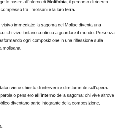
getto nasce all’interno di
Molifobia
, il percorso di ricerca
complesso tra i molisani e la loro terra.
o visivo immediato: la sagoma del Molise diventa una
 cui chi vive lontano continua a guardare il mondo. Presenza
sformando ogni composizione in una riflessione sulla
ra molisana.
sitatori viene chiesto di intervenire direttamente sull’opera:
a parola o pensiero
all’interno
della sagoma; chi vive altrove
bblico diventano parte integrante della composizione,
a.