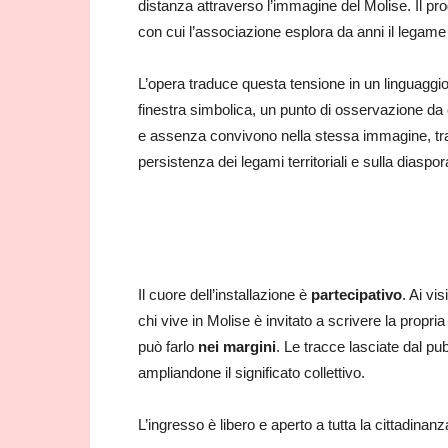
distanza attraverso l’immagine del Molise. Il pro
con cui l’associazione esplora da anni il legame 
L’opera traduce questa tensione in un linguaggi
finestra simbolica, un punto di osservazione da
e assenza convivono nella stessa immagine, tra
persistenza dei legami territoriali e sulla diaspo
Il cuore dell’installazione è
partecipativo
. Ai vi
chi vive in Molise è invitato a scrivere la propri
può farlo
nei margini
. Le tracce lasciate dal pu
ampliandone il significato collettivo.
L’ingresso è libero e aperto a tutta la cittadinanz