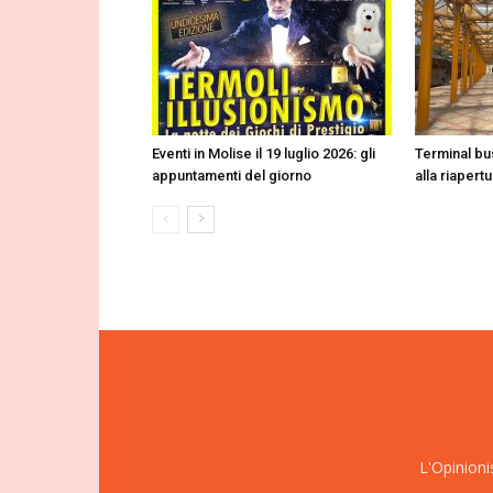
Eventi in Molise il 19 luglio 2026: gli
Terminal b
appuntamenti del giorno
alla riapert
L'Opinioni