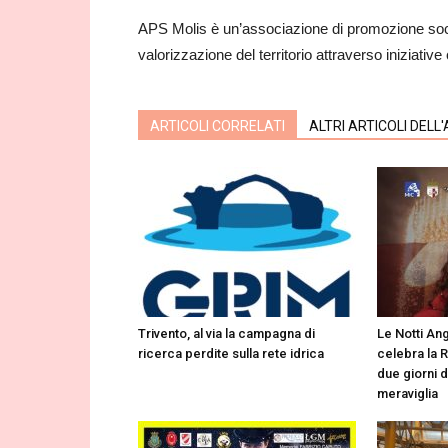
APS Molis è un’associazione di promozione soci
valorizzazione del territorio attraverso iniziative c
ARTICOLI CORRELATI
ALTRI ARTICOLI DELL
Trivento, al via la campagna di
Le Notti Ang
ricerca perdite sulla rete idrica
celebra la 
due giorni d
meraviglia