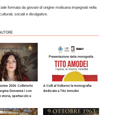
ale formata da giovani di origine molisana impegnati nella
ulturali, sociali e divulgative.
'AUTORE
ioine 2026: Colletorto
A Colli al Volturno la monografia
Regina Giovanna I con
dedicata a Tito Amodei
i storia, spettacolo e