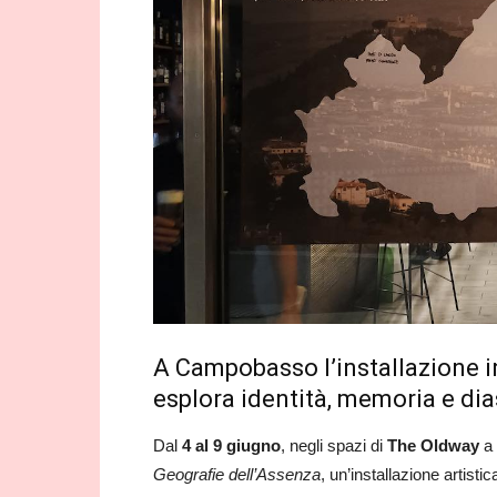
A Campobasso l’installazione i
esplora identità, memoria e di
Dal
4 al 9 giugno
, negli spazi di
The Oldway
a 
Geografie dell’Assenza
, un’installazione artisti