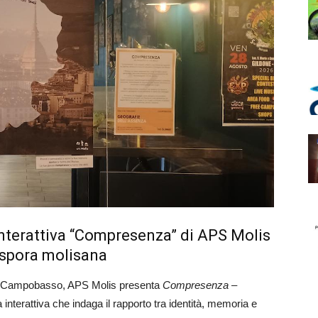
nterattiva “Compresenza” di APS Molis
aspora molisana
Campobasso, APS Molis presenta
Compresenza –
ca interattiva che indaga il rapporto tra identità, memoria e