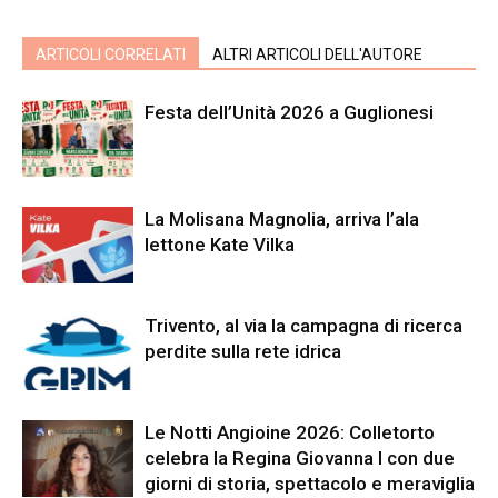
ARTICOLI CORRELATI
ALTRI ARTICOLI DELL'AUTORE
Festa dell’Unità 2026 a Guglionesi
La Molisana Magnolia, arriva l’ala
lettone Kate Vilka
Trivento, al via la campagna di ricerca
perdite sulla rete idrica
Le Notti Angioine 2026: Colletorto
celebra la Regina Giovanna I con due
giorni di storia, spettacolo e meraviglia