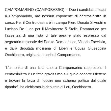
CAMPOMARINO (CAMPOBASSO) – Due i candidati sindaci
a Campomarino, ma nessun esponente di centrosinistra in
corsa. Per il Centro destra è in campo Piero Donato Silvestri e
Luciano De Luca per il Movimento 5 Stelle. Rammarico per
l’assenza di una lista di tale area è stato espresso dal
segretario regionale del Partito Democratico, Vittorio Facciolla,
e dalla deputata molisana di Liberi e Uguali Giuseppina
Occhionero, originaria proprio di Campomarino.
“L’assenza di una lista che a Campomarino rappresenti il
centrosinistra è un fatto gravissimo sul quale occorre riflettere
e trovare la forza di ricucire uno schema politico dal quale
ripartire”, ha dichiarato la deputata di Leu, Occhionero.