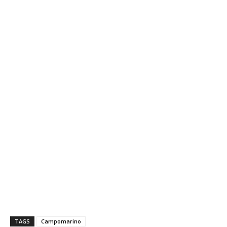
TAGS
Campomarino