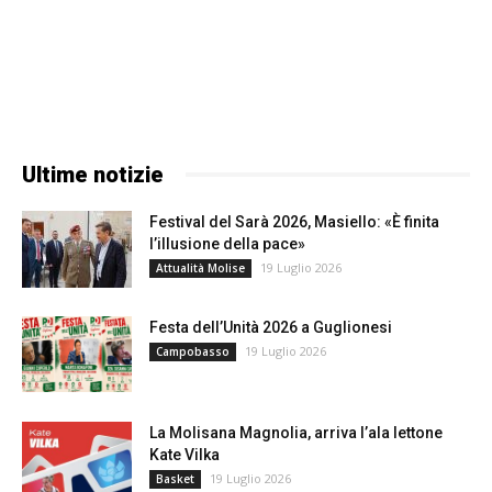
Ultime notizie
Festival del Sarà 2026, Masiello: «È finita
l’illusione della pace»
19 Luglio 2026
Attualità Molise
Festa dell’Unità 2026 a Guglionesi
19 Luglio 2026
Campobasso
La Molisana Magnolia, arriva l’ala lettone
Kate Vilka
19 Luglio 2026
Basket