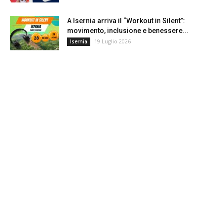
A Isernia arriva il “Workout in Silent”:
movimento, inclusione e benessere...
19 Luglio 2026
Isernia