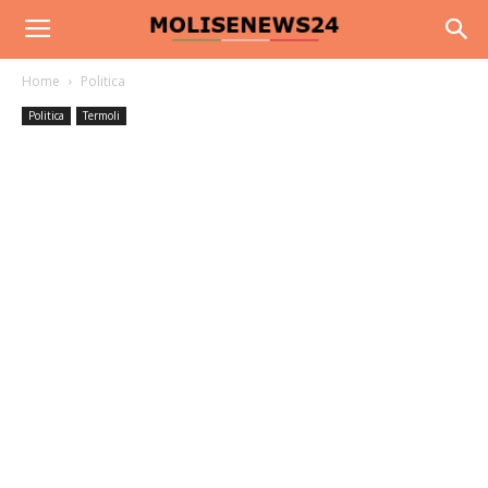
Home
Politica
Politica
Termoli