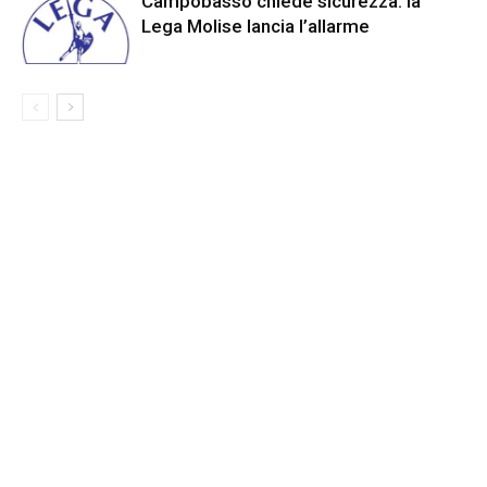
Campobasso chiede sicurezza: la
Lega Molise lancia l’allarme