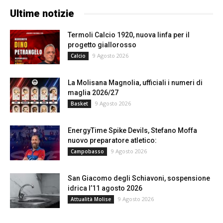
Ultime notizie
Termoli Calcio 1920, nuova linfa per il
progetto giallorosso
9 Agosto 2026
Calcio
La Molisana Magnolia, ufficiali i numeri di
maglia 2026/27
9 Agosto 2026
Basket
EnergyTime Spike Devils, Stefano Moffa
nuovo preparatore atletico:
9 Agosto 2026
Campobasso
San Giacomo degli Schiavoni, sospensione
idrica l’11 agosto 2026
9 Agosto 2026
Attualità Molise