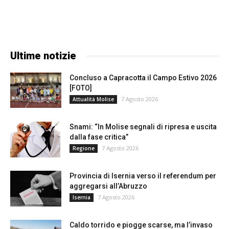
Ultime notizie
Concluso a Capracotta il Campo Estivo 2026
[FOTO]
7 Agosto 2026
Attualità Molise
Snami: “In Molise segnali di ripresa e uscita
dalla fase critica”
7 Agosto 2026
Regione
Provincia di Isernia verso il referendum per
aggregarsi all’Abruzzo
7 Agosto 2026
Isernia
Caldo torrido e piogge scarse, ma l’invaso