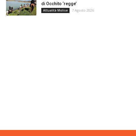
di Occhito ‘regge’
7 Agosto 2026
Attualità Molise