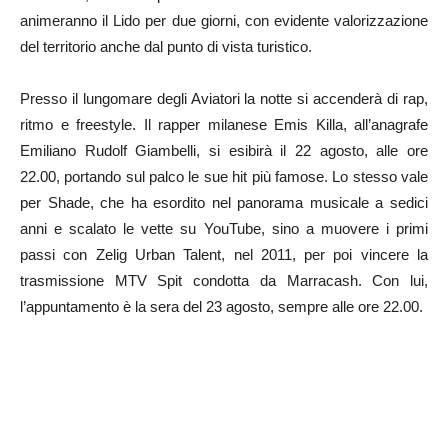
animeranno il Lido per due giorni, con evidente valorizzazione
del territorio anche dal punto di vista turistico.
Presso il lungomare degli Aviatori la notte si accenderà di rap,
ritmo e freestyle. Il rapper milanese Emis Killa, all’anagrafe
Emiliano Rudolf Giambelli, si esibirà il 22 agosto, alle ore
22.00, portando sul palco le sue hit più famose. Lo stesso vale
per Shade, che ha esordito nel panorama musicale a sedici
anni e scalato le vette su YouTube, sino a muovere i primi
passi con Zelig Urban Talent, nel 2011, per poi vincere la
trasmissione MTV Spit condotta da Marracash. Con lui,
l’appuntamento è la sera del 23 agosto, sempre alle ore 22.00.