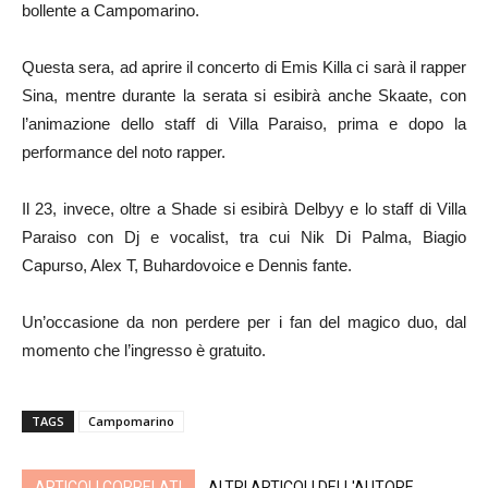
bollente a Campomarino.
Questa sera, ad aprire il concerto di Emis Killa ci sarà il rapper
Sina, mentre durante la serata si esibirà anche Skaate, con
l’animazione dello staff di Villa Paraiso, prima e dopo la
performance del noto rapper.
Il 23, invece, oltre a Shade si esibirà Delbyy e lo staff di Villa
Paraiso con Dj e vocalist, tra cui Nik Di Palma, Biagio
Capurso, Alex T, Buhardovoice e Dennis fante.
Un’occasione da non perdere per i fan del magico duo, dal
momento che l’ingresso è gratuito.
TAGS
Campomarino
ARTICOLI CORRELATI
ALTRI ARTICOLI DELL'AUTORE