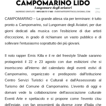
CAMPOMARINO – La grande attesa sta per terminare: è tutto
pronto a Campomarino, sul Lungomare degli Aviatori, per due
giorni dedicati alla musica con l’esibizione di due artisti
d’eccezione, in grado di richiamare un vasto pubblico e di
sollevare l’entusiasmo soprattutto dei più giovani.
Il noto rapper Emis Killa e il re del freestyle Shade saranno
protagonisti il 22 e 23 agosto con due esibizioni che si
inseriscono all’interno del calendario degli eventi estivi di
Campomarino, organizzato e predisposto dall’Istituzione
Centro Servizi Turistici e Culturali e dall’Assessorato al
Turismo del Comune di Campomarino. L’evento di oggi e
domani vede la collaborazione dell’associazione culturale
Eventi Arte e spettacolo e si propone come l’evento clou
dell’estate, con fan provenienti da diverse zone d’Italia che