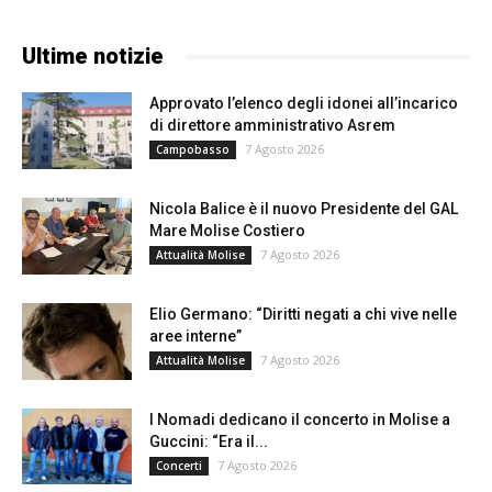
Ultime notizie
Approvato l’elenco degli idonei all’incarico
di direttore amministrativo Asrem
7 Agosto 2026
Campobasso
Nicola Balice è il nuovo Presidente del GAL
Mare Molise Costiero
7 Agosto 2026
Attualità Molise
Elio Germano: “Diritti negati a chi vive nelle
aree interne”
7 Agosto 2026
Attualità Molise
I Nomadi dedicano il concerto in Molise a
Guccini: “Era il...
7 Agosto 2026
Concerti