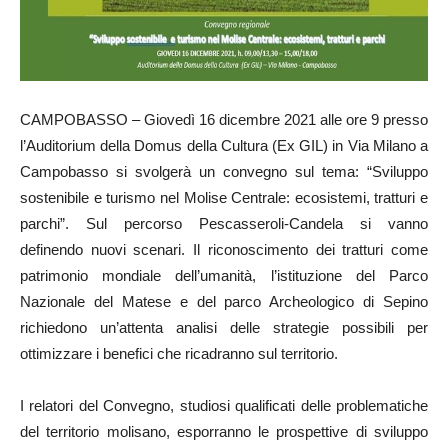
CAMPOBASSO – Giovedì 16 dicembre 2021 alle ore 9 presso
l’Auditorium della Domus della Cultura (Ex GIL) in Via Milano a
Campobasso si svolgerà un convegno sul tema: “Sviluppo
sostenibile e turismo nel Molise Centrale: ecosistemi, tratturi e
parchi”. Sul percorso Pescasseroli-Candela si vanno
definendo nuovi scenari. Il riconoscimento dei tratturi come
patrimonio mondiale dell’umanità, l’istituzione del Parco
Nazionale del Matese e del parco Archeologico di Sepino
richiedono un’attenta analisi delle strategie possibili per
ottimizzare i benefici che ricadranno sul territorio.
I relatori del Convegno, studiosi qualificati delle problematiche
del territorio molisano, esporranno le prospettive di sviluppo