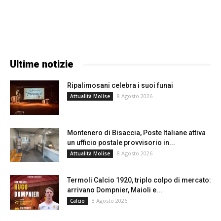
Ultime notizie
Ripalimosani celebra i suoi funai
8 Agosto 2026
Attualità Molise
Montenero di Bisaccia, Poste Italiane attiva
un ufficio postale provvisorio in...
8 Agosto 2026
Attualità Molise
Termoli Calcio 1920, triplo colpo di mercato:
arrivano Dompnier, Maioli e...
8 Agosto 2026
Calcio