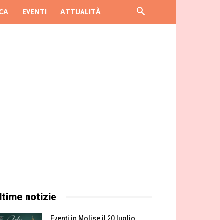
CA
EVENTI
ATTUALITÀ
ltime notizie
Eventi in Molise il 20 luglio