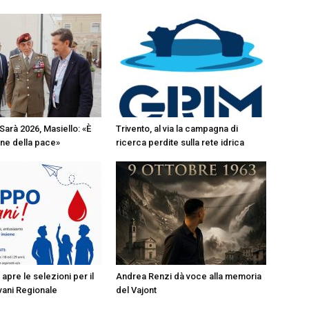
 Sarà 2026, Masiello: «È
Trivento, al via la campagna di
sione della pace»
ricerca perdite sulla rete idrica
apre le selezioni per il
Andrea Renzi dà voce alla memoria
ani Regionale
del Vajont