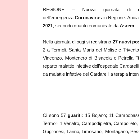
REGIONE – Nuova giornata di info
dell’emergenza
Coronavirus
in Regione. Andiam
2021
, secondo quanto comunicato da
Asrem
.
Nella giornata di oggi si registrano
27 nuovi pos
2 a Termoli, Santa Maria del Molise e Trivent
Vincenzo, Montenero di Bisaccia e Petrella 
reparto malattie infettive dell’ospedale Cardarel
da malattie infettive del Cardarelli a terapia in
Ci sono 57
guariti
: 15 Bojano; 11 Campobass
Termoli; 1 Venafro, Campodipietra, Campolieto
Guglionesi, Larino, Limosano, Montagano, Pesc