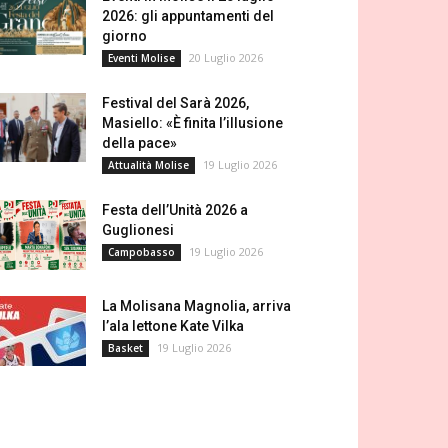
2026: gli appuntamenti del
giorno
20 Luglio 2026
Eventi Molise
Festival del Sarà 2026,
Masiello: «È finita l’illusione
della pace»
19 Luglio 2026
Attualità Molise
Festa dell’Unità 2026 a
Guglionesi
19 Luglio 2026
Campobasso
La Molisana Magnolia, arriva
l’ala lettone Kate Vilka
19 Luglio 2026
Basket