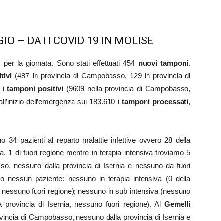
O – DATI COVID 19 IN MOLISE
o per la giornata. Sono stati effettuati 454
nuovi tamponi
.
tivi
(487 in provincia di Campobasso, 129 in provincia di
1 i
tamponi positivi
(9609 nella provincia di Campobasso,
dall’inizio dell’emergenza sui 183.610 i
tamponi processati
,
34 pazienti al reparto malattie infettive ovvero 28 della
, 1 di fuori regione mentre in terapia intensiva troviamo 5
so, nessuno dalla provincia di Isernia e nessuno da fuori
mo nessun paziente: nessuno in terapia intensiva (0 della
, nessuno fuori regione); nessuno in sub intensiva (nessuno
 provincia di Isernia, nessuno fuori regione). Al
Gemelli
vincia di Campobasso, nessuno dalla provincia di Isernia e