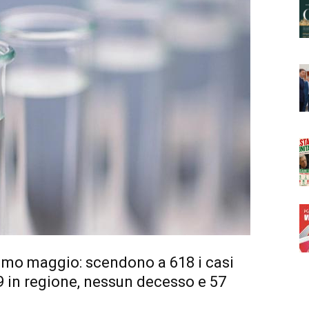
rimo maggio: scendono a 618 i casi
9 in regione, nessun decesso e 57