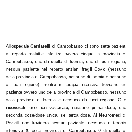
All’ospedale
Cardarelli
di Campobasso ci sono sette pazienti
al reparto malattie infettive ovvero cinque in provincia di
Campobasso, uno da quella di Isernia, uno di fuori regione;
nessun paziente nel reparto anziani fragili Covid (nessuno
della provincia di Campobasso, nessuno di Isernia e nessuno
di fuori regione) mentre in terapia intensiva troviamo un
paziente ovvero uno della provincia di Campobasso, nessuno
dalla provincia di Isernia e nessuno da fuori regione. Otto
ricoverati
: uno non vaccinato, nessuno prima dose, uno
seconda dose/dose unica, sei terza dose. Al
Neuromed
di
Pozzilli non troviamo nessun paziente: nessuno in terapia
intensiva (0 della provincia di Campobasso, 0 di quella di