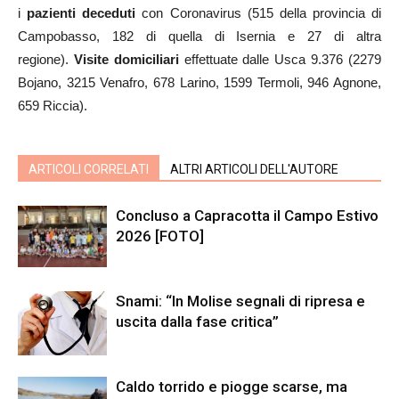
i
pazienti deceduti
con Coronavirus (515 della provincia di
Campobasso, 182 di quella di Isernia e 27 di altra
regione).
Visite domiciliari
effettuate dalle Usca 9.376 (2279
Bojano, 3215 Venafro, 678 Larino, 1599 Termoli, 946 Agnone,
659 Riccia).
ARTICOLI CORRELATI
ALTRI ARTICOLI DELL'AUTORE
Concluso a Capracotta il Campo Estivo
2026 [FOTO]
Snami: “In Molise segnali di ripresa e
uscita dalla fase critica”
Caldo torrido e piogge scarse, ma