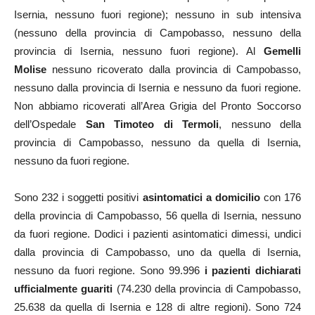
Isernia, nessuno fuori regione); nessuno in sub intensiva
(nessuno della provincia di Campobasso, nessuno della
provincia di Isernia, nessuno fuori regione). Al
Gemelli
Molise
nessuno ricoverato dalla provincia di Campobasso,
nessuno dalla provincia di Isernia e nessuno da fuori regione.
Non abbiamo ricoverati all’Area Grigia del Pronto Soccorso
dell’Ospedale
San Timoteo di Termoli
, nessuno della
provincia di Campobasso, nessuno da quella di Isernia,
nessuno da fuori regione.
Sono 232 i soggetti positivi
asintomatici a domicilio
con 176
della provincia di Campobasso, 56 quella di Isernia, nessuno
da fuori regione. Dodici i pazienti asintomatici dimessi, undici
dalla provincia di Campobasso, uno da quella di Isernia,
nessuno da fuori regione. Sono 99.996
i pazienti dichiarati
ufficialmente guariti
(74.230 della provincia di Campobasso,
25.638 da quella di Isernia e 128 di altre regioni). Sono 724