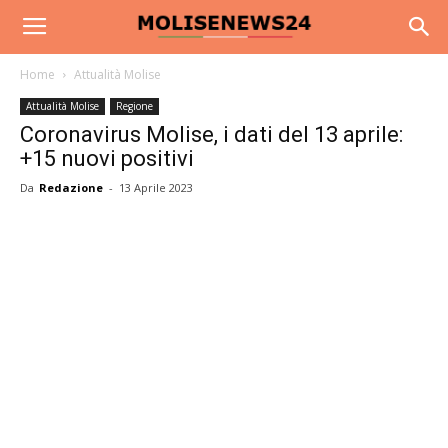
Home
Attualità Molise
Attualità Molise
Regione
Coronavirus Molise, i dati del 13 aprile:
+15 nuovi positivi
Da
Redazione
-
13 Aprile 2023