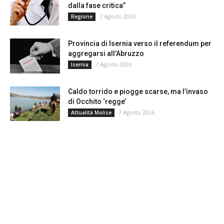
dalla fase critica”
7 Agosto 2026
Regione
Provincia di Isernia verso il referendum per
aggregarsi all’Abruzzo
7 Agosto 2026
Isernia
Caldo torrido e piogge scarse, ma l’invaso
di Occhito ‘regge’
7 Agosto 2026
Attualità Molise