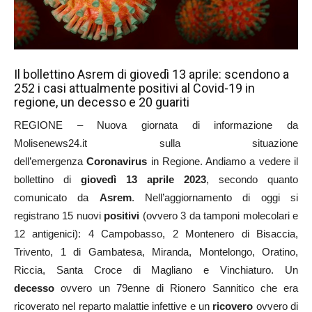
Il bollettino Asrem di giovedì 13 aprile: scendono a
252 i casi attualmente positivi al Covid-19 in
regione, un decesso e 20 guariti
REGIONE – Nuova giornata di informazione da
Molisenews24.it sulla situazione
dell’emergenza
Coronavirus
in Regione. Andiamo a vedere il
bollettino di
giovedì 13
aprile
2023
, secondo quanto
comunicato da
Asrem
. Nell’aggiornamento di oggi si
registrano 15 nuovi
positivi
(ovvero 3 da tamponi molecolari e
12 antigenici): 4 Campobasso, 2 Montenero di Bisaccia,
Trivento, 1 di Gambatesa, Miranda, Montelongo, Oratino,
Riccia, Santa Croce di Magliano e Vinchiaturo. Un
decesso
ovvero un 79enne di Rionero Sannitico che era
ricoverato nel reparto malattie infettive e un
ricovero
ovvero di