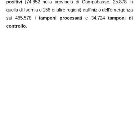
positivi
(74.952 nella provincia di Campobasso, 25.878 in
quella di Isernia e 156 di altre regioni) dall’inizio dell’emergenza
sui 495.578 i
tamponi processati
e 34.724
tamponi di
controllo
.