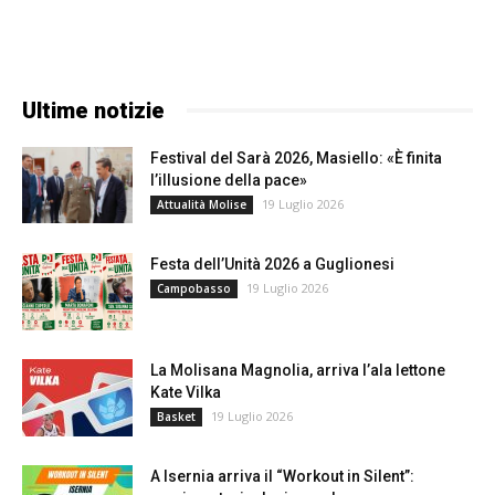
Ultime notizie
Festival del Sarà 2026, Masiello: «È finita
l’illusione della pace»
19 Luglio 2026
Attualità Molise
Festa dell’Unità 2026 a Guglionesi
19 Luglio 2026
Campobasso
La Molisana Magnolia, arriva l’ala lettone
Kate Vilka
19 Luglio 2026
Basket
A Isernia arriva il “Workout in Silent”: