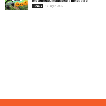
movimento, inclusione e benessere...
19 Luglio 2026
Isernia