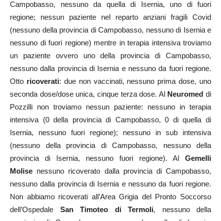
Campobasso, nessuno da quella di Isernia, uno di fuori
regione; nessun paziente nel reparto anziani fragili Covid
(nessuno della provincia di Campobasso, nessuno di Isernia e
nessuno di fuori regione) mentre in terapia intensiva troviamo
un paziente ovvero uno della provincia di Campobasso,
nessuno dalla provincia di Isernia e nessuno da fuori regione.
Otto
ricoverati
: due non vaccinati, nessuno prima dose, uno
seconda dose/dose unica, cinque terza dose. Al
Neuromed
di
Pozzilli non troviamo nessun paziente: nessuno in terapia
intensiva (0 della provincia di Campobasso, 0 di quella di
Isernia, nessuno fuori regione); nessuno in sub intensiva
(nessuno della provincia di Campobasso, nessuno della
provincia di Isernia, nessuno fuori regione). Al
Gemelli
Molise
nessuno ricoverato dalla provincia di Campobasso,
nessuno dalla provincia di Isernia e nessuno da fuori regione.
Non abbiamo ricoverati all’Area Grigia del Pronto Soccorso
dell’Ospedale
San Timoteo di Termoli
, nessuno della