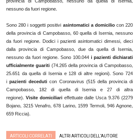
provincia di Campobasso, nessuno da quella di Isernia,
nessuno da fuori regione.
Sono 280 i soggetti positivi
asintomatici a domicilio
con 220
della provincia di Campobasso, 60 quella di Isernia, nessuno
da fuori regione. Dodici i pazienti asintomatici dimessi, dieci
dalla provincia di Campobasso, due da quella di Isernia,
nessuno da fuori regione. Sono 100.044
i pazienti dichiarati
ufficialmente guariti
(74.265 della provincia di Campobasso,
25.651 da quella di Isernia e 128 di altre regioni). Sono 724
i
pazienti deceduti
con Coronavirus (515 della provincia di
Campobasso, 182 di quella di Isernia e 27 di altra
regione).
Visite domiciliari
effettuate dalle Usca 9.376 (2279
Bojano, 3215 Venafro, 678 Larino, 1599 Termoli, 946 Agnone,
659 Riccia).
ARTICOLI CORRELATI
ALTRI ARTICOLI DELL'AUTORE