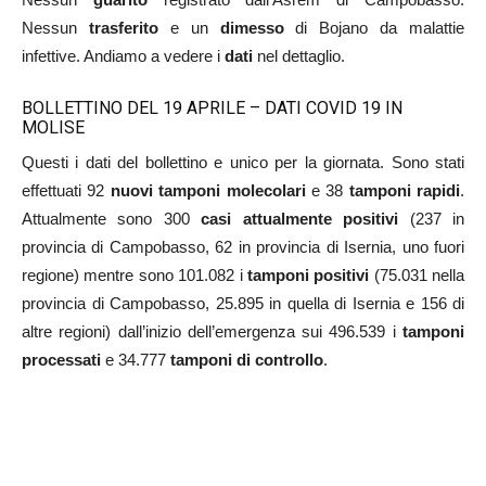
Nessun
trasferito
e un
dimesso
di Bojano da malattie
infettive. Andiamo a vedere i
dati
nel dettaglio.
BOLLETTINO DEL 19 APRILE – DATI COVID 19 IN
MOLISE
Questi i dati del bollettino e unico per la giornata. Sono stati
effettuati 92
nuovi tamponi molecolari
e 38
tamponi rapidi
.
Attualmente sono 300
casi attualmente positivi
(237 in
provincia di Campobasso, 62 in provincia di Isernia, uno fuori
regione) mentre sono 101.082 i
tamponi positivi
(75.031 nella
provincia di Campobasso, 25.895 in quella di Isernia e 156 di
altre regioni) dall’inizio dell’emergenza sui 496.539 i
tamponi
processati
e 34.777
tamponi di controllo
.