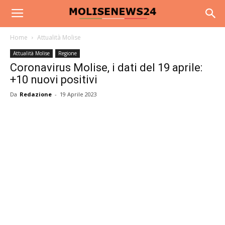
Home
Attualità Molise
Attualità Molise
Regione
Coronavirus Molise, i dati del 19 aprile:
+10 nuovi positivi
Da
Redazione
-
19 Aprile 2023