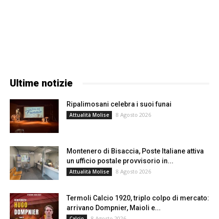
Ultime notizie
Ripalimosani celebra i suoi funai
8 Agosto 2026
Attualità Molise
Montenero di Bisaccia, Poste Italiane attiva
un ufficio postale provvisorio in...
8 Agosto 2026
Attualità Molise
Termoli Calcio 1920, triplo colpo di mercato:
arrivano Dompnier, Maioli e...
8 Agosto 2026
Calcio