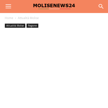
Home
Attualità Molise
Attualità Molise
Regione