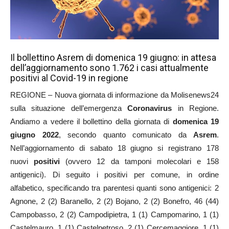
Il bollettino Asrem di domenica 19 giugno: in attesa
dell’aggiornamento sono 1.762 i casi attualmente
positivi al Covid-19 in regione
REGIONE – Nuova giornata di informazione da Molisenews24
sulla situazione dell’emergenza
Coronavirus
in Regione.
Andiamo a vedere il bollettino della giornata di
domenica 19
giugno
2022
, secondo quanto comunicato da
Asrem
.
Nell’aggiornamento di sabato 18 giugno si registrano 178
nuovi
positivi
(ovvero 12 da tamponi molecolari e 158
antigenici). Di seguito i positivi per comune, in ordine
alfabetico, specificando tra parentesi quanti sono antigenici: 2
Agnone, 2 (2) Baranello, 2 (2) Bojano, 2 (2) Bonefro, 46 (44)
Campobasso, 2 (2) Campodipietra, 1 (1) Campomarino, 1 (1)
Castelmauro, 1 (1) Castelpetroso, 2 (1) Cercemaggiore, 1 (1)