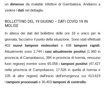
un
dimesso
da malattie infettive di Gambatesa. Andiamo a
vedere i
dati
nel dettaglio.
BOLLETTINO DEL 19 GIUGNO – DATI COVID 19 IN
MOLISE
In attesa dei dati del bollettino delle ore 18 e unico per la
giornata, facciamo il punto della situazione. Sono stati effettuati
402
nuovi tamponi molecolari
e 438
tamponi rapidi
.
Attualmente sono 1.744 i
casi attualmente positivi
(1.360 in
provincia di Campobasso, 384 in provincia di Isernia, nessuno
fuori regione) mentre sono 65.058 i
tamponi positivi
(47.427
nella provincia di Campobasso, 17.526 in quella di Isernia e
105 di altre regioni) dall’inizio dell’emergenza sui 413.619
i
tamponi processati
e 30.403
tamponi di controllo
.