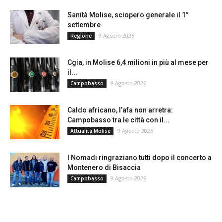
Sanità Molise, sciopero generale il 1°
settembre
9 Agosto 2026
Regione
Cgia, in Molise 6,4 milioni in più al mese per
il...
9 Agosto 2026
Campobasso
Caldo africano, l’afa non arretra:
Campobasso tra le città con il...
9 Agosto 2026
Attualità Molise
I Nomadi ringraziano tutti dopo il concerto a
Montenero di Bisaccia
9 Agosto 2026
Campobasso