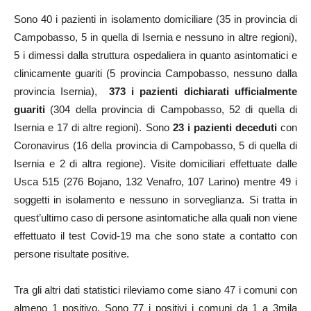
Sono 40 i pazienti in isolamento domiciliare (35 in provincia di
Campobasso, 5 in quella di Isernia e nessuno in altre regioni),
5 i dimessi dalla struttura ospedaliera in quanto asintomatici e
clinicamente guariti (5 provincia Campobasso, nessuno dalla
provincia Isernia),
373 i pazienti dichiarati ufficialmente
guariti
(304 della provincia di Campobasso, 52 di quella di
Isernia e 17 di altre regioni). Sono
23 i pazienti deceduti
con
Coronavirus (16 della provincia di Campobasso, 5 di quella di
Isernia e 2 di altra regione). Visite domiciliari effettuate dalle
Usca 515 (276 Bojano, 132 Venafro, 107 Larino) mentre 49 i
soggetti in isolamento e nessuno in sorveglianza. Si tratta in
quest’ultimo caso di persone asintomatiche alla quali non viene
effettuato il test Covid-19 ma che sono state a contatto con
persone risultate positive.
Tra gli altri dati statistici rileviamo come siano 47 i comuni con
almeno 1 positivo. Sono 77 i positivi i comuni da 1 a 3mila