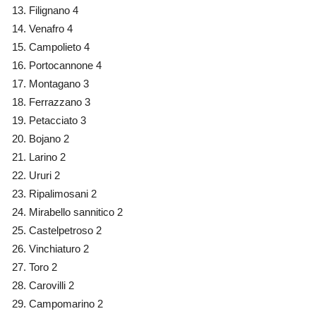
Filignano 4
Venafro 4
Campolieto 4
Portocannone 4
Montagano 3
Ferrazzano 3
Petacciato 3
Bojano 2
Larino 2
Ururi 2
Ripalimosani 2
Mirabello sannitico 2
Castelpetroso 2
Vinchiaturo 2
Toro 2
Carovilli 2
Campomarino 2