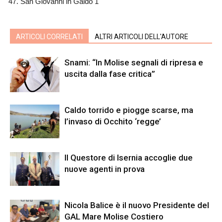
San Giovanni in Galdo 1
ARTICOLI CORRELATI
ALTRI ARTICOLI DELL'AUTORE
Snami: “In Molise segnali di ripresa e
uscita dalla fase critica”
Caldo torrido e piogge scarse, ma
l’invaso di Occhito ‘regge’
Il Questore di Isernia accoglie due
nuove agenti in prova
Nicola Balice è il nuovo Presidente del
GAL Mare Molise Costiero