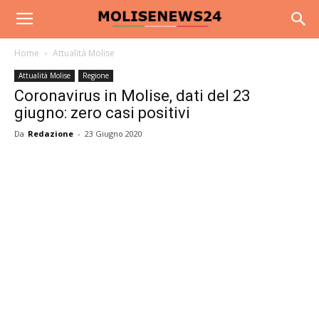
Home
Attualità Molise
Attualità Molise
Regione
Coronavirus in Molise, dati del 23
giugno: zero casi positivi
Da
Redazione
-
23 Giugno 2020