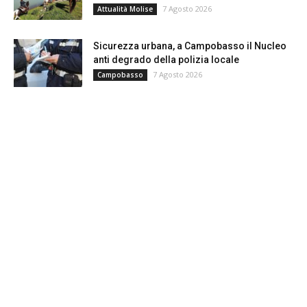
7 Agosto 2026
Attualità Molise
Sicurezza urbana, a Campobasso il Nucleo
anti degrado della polizia locale
7 Agosto 2026
Campobasso