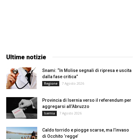
Ultime notizie
Snami: “In Molise segnali di ripresa e uscita
dalla fase critica”
7 Agosto 2026
Regione
Provincia di Isernia verso il referendum per
aggregarsi all’Abruzzo
7 Agosto 2026
Isernia
Caldo torrido e piogge scarse, ma l’invaso
di Occhito ‘regge’