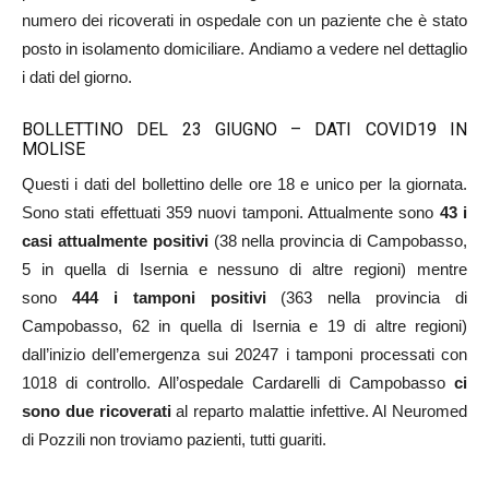
numero dei ricoverati in ospedale con un paziente che è stato
posto in isolamento domiciliare. Andiamo a vedere nel dettaglio
i dati del giorno.
BOLLETTINO DEL 23 GIUGNO – DATI COVID19 IN
MOLISE
Questi i dati del bollettino delle ore 18 e unico per la giornata.
Sono stati effettuati 359 nuovi tamponi. Attualmente sono
43 i
casi attualmente positivi
(38 nella provincia di Campobasso,
5 in quella di Isernia e nessuno di altre regioni) mentre
sono
444 i tamponi positivi
(363 nella provincia di
Campobasso, 62 in quella di Isernia e 19 di altre regioni)
dall’inizio dell’emergenza sui 20247 i tamponi processati con
1018 di controllo. All’ospedale Cardarelli di Campobasso
ci
sono due ricoverati
al reparto malattie infettive. Al Neuromed
di Pozzili non troviamo pazienti, tutti guariti.