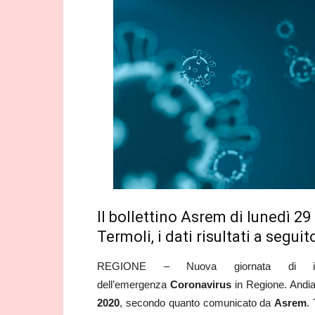
Il bollettino Asrem di lunedì 2
Termoli, i dati risultati a segu
REGIONE – Nuova giornata di info
dell’emergenza
Coronavirus
in Regione. Andiam
2020
, secondo quanto comunicato da
Asrem
.