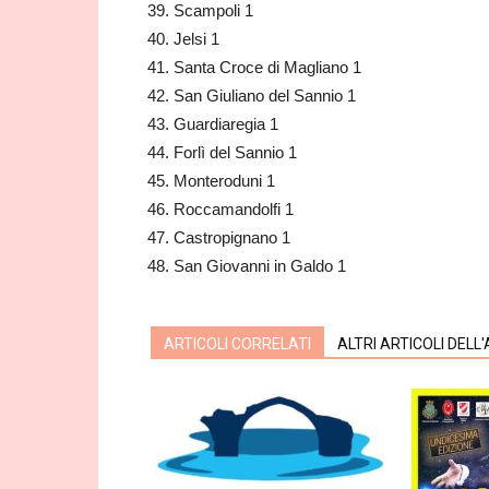
Scampoli 1
Jelsi 1
Santa Croce di Magliano 1
San Giuliano del Sannio 1
Guardiaregia 1
Forlì del Sannio 1
Monteroduni 1
Roccamandolfi 1
Castropignano 1
San Giovanni in Galdo 1
ARTICOLI CORRELATI
ALTRI ARTICOLI DELL