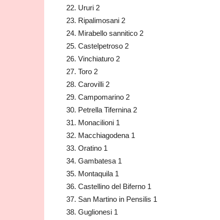
Ururi 2
Ripalimosani 2
Mirabello sannitico 2
Castelpetroso 2
Vinchiaturo 2
Toro 2
Carovilli 2
Campomarino 2
Petrella Tifernina 2
Monacilioni 1
Macchiagodena 1
Oratino 1
Gambatesa 1
Montaquila 1
Castellino del Biferno 1
San Martino in Pensilis 1
Guglionesi 1