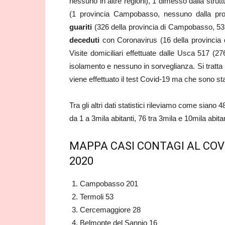
nessuno in altre regioni), 1 dimesso dalla strut
(1 provincia Campobasso, nessuno dalla pro
guariti
(326 della provincia di Campobasso, 53 di
deceduti
con Coronavirus (16 della provincia d
Visite domiciliari effettuate dalle Usca 517 (2
isolamento e nessuno in sorveglianza. Si tratta 
viene effettuato il test Covid-19 ma che sono sta
Tra gli altri dati statistici rileviamo come siano
da 1 a 3mila abitanti, 76 tra 3mila e 10mila abit
MAPPA CASI CONTAGI AL COV
2020
Campobasso 201
Termoli 53
Cercemaggiore 28
Belmonte del Sannio 16