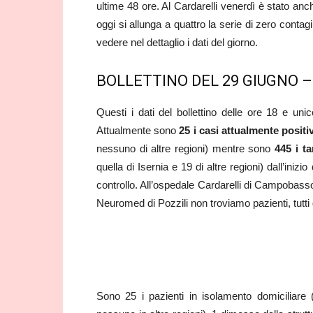
ultime 48 ore. Al Cardarelli venerdì è stato anc
oggi si allunga a quattro la serie di zero cont
vedere nel dettaglio i dati del giorno.
BOLLETTINO DEL 29 GIUGNO –
Questi i dati del bollettino delle ore 18 e uni
Attualmente sono
25 i casi attualmente positiv
nessuno di altre regioni) mentre sono
445 i t
quella di Isernia e 19 di altre regioni) dall’in
controllo. All’ospedale Cardarelli di Campobas
Neuromed di Pozzili non troviamo pazienti, tutti g
Sono 25 i pazienti in isolamento domiciliare