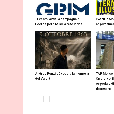
Trivento, al via la campagna di
Eventi in Mol
ricerca perdite sulla rete idrica
appuntament
Andrea Renzi dà voce alla memoria
TAR Molise 
del Vajont
Operativo: i
ospedale di 
dicembre