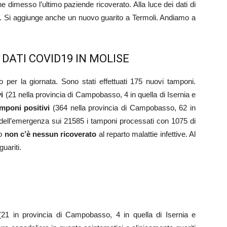
he dimesso l’ultimo paziende ricoverato. Alla luce dei dati di
agi. Si aggiunge anche un nuovo guarito a Termoli. Andiamo a
 DATI COVID19 IN MOLISE
co per la giornata. Sono stati effettuati 175 nuovi tamponi.
i
(21 nella provincia di Campobasso, 4 in quella di Isernia e
amponi positivi
(364 nella provincia di Campobasso, 62 in
izio dell’emergenza sui 21585 i tamponi processati con 1075 di
so
non c’è nessun ricoverato
al reparto malattie infettive. Al
uariti.
 (21 in provincia di Campobasso, 4 in quella di Isernia e