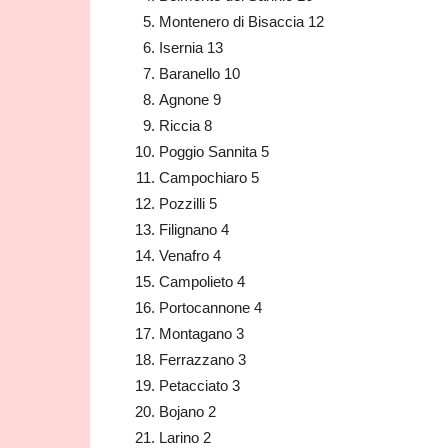
Montenero di Bisaccia 12
Isernia 13
Baranello 10
Agnone 9
Riccia 8
Poggio Sannita 5
Campochiaro 5
Pozzilli 5
Filignano 4
Venafro 4
Campolieto 4
Portocannone 4
Montagano 3
Ferrazzano 3
Petacciato 3
Bojano 2
Larino 2