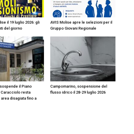
ise il 19 luglio 2026: gli
AVIS Molise apre le selezioni per il
i del giorno
Gruppo Giovani Regionale
sospende il Piano
Campomarino, sospensione del
l Caracciolo resta
flusso idrico il 28-29 luglio 2026
area disagiata fino a