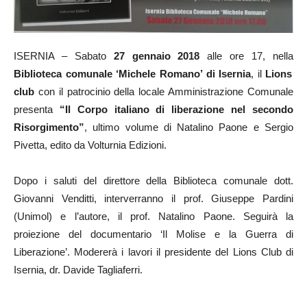
ISERNIA – Sabato
27 gennaio 2018
alle ore 17, nella
Biblioteca comunale ‘Michele Romano’ di Isernia
, il
Lions
club
con il patrocinio della locale Amministrazione Comunale
presenta
“Il Corpo italiano di liberazione nel secondo
Risorgimento”
, ultimo volume di Natalino Paone e Sergio
Pivetta, edito da Volturnia Edizioni.
Dopo i saluti del direttore della Biblioteca comunale dott.
Giovanni Venditti, interverranno il prof. Giuseppe Pardini
(Unimol) e l’autore, il prof. Natalino Paone. Seguirà la
proiezione del documentario ‘Il Molise e la Guerra di
Liberazione’. Modererà i lavori il presidente del Lions Club di
Isernia, dr. Davide Tagliaferri.