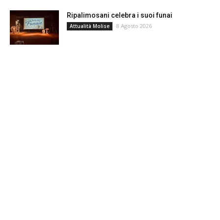
Ripalimosani celebra i suoi funai
8 Agosto 2026
Attualità Molise