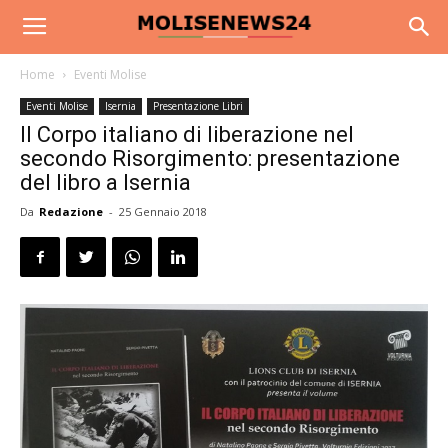
Home
Eventi Molise
Eventi Molise
Isernia
Presentazione Libri
Il Corpo italiano di liberazione nel
secondo Risorgimento: presentazione
del libro a Isernia
Da
Redazione
-
25 Gennaio 2018