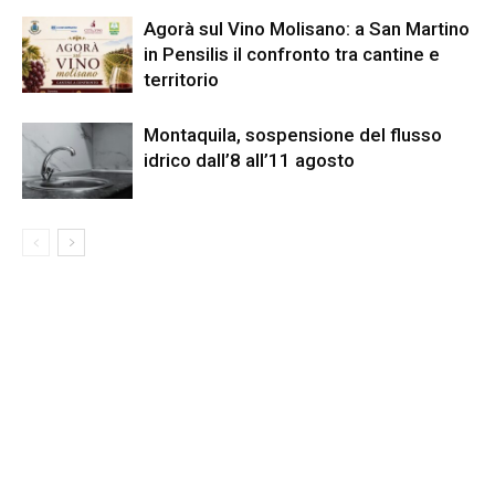
Agorà sul Vino Molisano: a San Martino
in Pensilis il confronto tra cantine e
territorio
Montaquila, sospensione del flusso
idrico dall’8 all’11 agosto