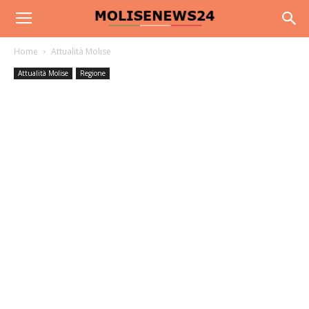
Home
Attualità Molise
Attualità Molise
Regione