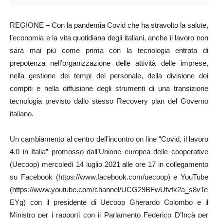
REGIONE – Con la pandemia Covid che ha stravolto la salute,
l’economia e la vita quotidiana degli italiani, anche il lavoro non
sarà mai più come prima con la tecnologia entrata di
prepotenza nell’organizzazione delle attività delle imprese,
nella gestione dei tempi del personale, della divisione dei
compiti e nella diffusione degli strumenti di una transizione
tecnologia previsto dallo stesso Recovery plan del Governo
italiano.
Un cambiamento al centro dell’incontro on line “Covid, il lavoro
4.0 in Italia” promosso dall’Unione europea delle cooperative
(Uecoop) mercoledì 14 luglio 2021 alle ore 17 in collegamento
su Facebook (https://www.facebook.com/uecoop) e YouTube
(https://www.youtube.com/channel/UCG29BFwUfvfk2a_s8vTe
EYg) con il presidente di Uecoop Gherardo Colombo e il
Ministro per i rapporti con il Parlamento Federico D’Incà per