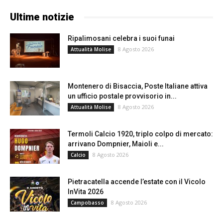
Ultime notizie
Ripalimosani celebra i suoi funai
8 Agosto 2026
Attualità Molise
Montenero di Bisaccia, Poste Italiane attiva
un ufficio postale provvisorio in...
8 Agosto 2026
Attualità Molise
Termoli Calcio 1920, triplo colpo di mercato:
arrivano Dompnier, Maioli e...
8 Agosto 2026
Calcio
Pietracatella accende l’estate con il Vicolo
InVita 2026
8 Agosto 2026
Campobasso