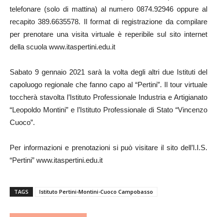
telefonare (solo di mattina) al numero 0874.92946 oppure al
recapito 389.6635578. Il format di registrazione da compilare
per prenotare una visita virtuale è reperibile sul sito internet
della scuola www.itaspertini.edu.it
Sabato 9 gennaio 2021 sarà la volta degli altri due Istituti del
capoluogo regionale che fanno capo al “Pertini”. Il tour virtuale
toccherà stavolta l’Istituto Professionale Industria e Artigianato
“Leopoldo Montini” e l’Istituto Professionale di Stato “Vincenzo
Cuoco”.
Per informazioni e prenotazioni si può visitare il sito dell’I.I.S.
“Pertini” www.itaspertini.edu.it
TAGS
Istituto Pertini-Montini-Cuoco Campobasso