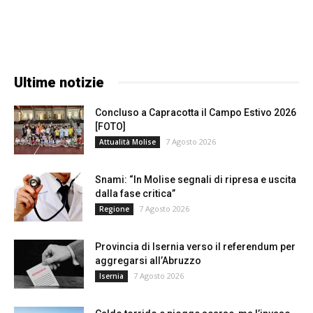
Ultime notizie
Concluso a Capracotta il Campo Estivo 2026
[FOTO]
7 Agosto 2026
Attualità Molise
Snami: “In Molise segnali di ripresa e uscita
dalla fase critica”
7 Agosto 2026
Regione
Provincia di Isernia verso il referendum per
aggregarsi all’Abruzzo
7 Agosto 2026
Isernia