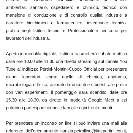
ambientali, sanitario, ospedaliero e chimico, tecnico con
mansione di conduzione e di controllo qualità industrie a
carattere biochimico e farmaceutico, insegnante tecnico-
pratico negli Istituti Tecnici e Professionali e nei corsi per
lavoratori dell’industria.
Aperto in modalità digitale, l’Istituto trasmetterà sabato mattina
dalle ore 10.00 alle 11.30 una diretta streaming sul canale You
Tube all’indirizzo Pertini-Montini-Cuoco Official per presentare
alcuni laboratori, come quello di chimica, anatomia,
microbiologia e fisica, animati da docenti e studenti alle prese
con vari esperimenti. Il pomeriggio sarà scandito, dalle ore
15.30 alle 18.30, da dirette in modalità Google Meet a cui
potranno partecipare alunni e famiglie ogni trenta minuti.
Per prenotare un incontro on line si può inviare una mail alla
referente dell’orientamento nunzia.petrollino@itaspertini.edu.it,