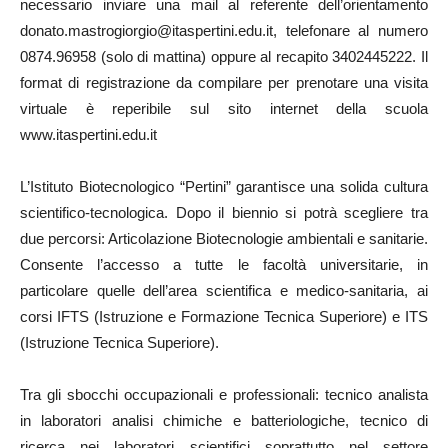
necessario inviare una mail al referente dell’orientamento
donato.mastrogiorgio@itaspertini.edu.it, telefonare al numero
0874.96958 (solo di mattina) oppure al recapito 3402445222. Il
format di registrazione da compilare per prenotare una visita
virtuale è reperibile sul sito internet della scuola
www.itaspertini.edu.it
L’Istituto Biotecnologico “Pertini” garantisce una solida cultura
scientifico-tecnologica. Dopo il biennio si potrà scegliere tra
due percorsi: Articolazione Biotecnologie ambientali e sanitarie.
Consente l’accesso a tutte le facoltà universitarie, in
particolare quelle dell’area scientifica e medico-sanitaria, ai
corsi IFTS (Istruzione e Formazione Tecnica Superiore) e ITS
(Istruzione Tecnica Superiore).
Tra gli sbocchi occupazionali e professionali: tecnico analista
in laboratori analisi chimiche e batteriologiche, tecnico di
ricerca nei laboratori scientifici soprattutto nel settore