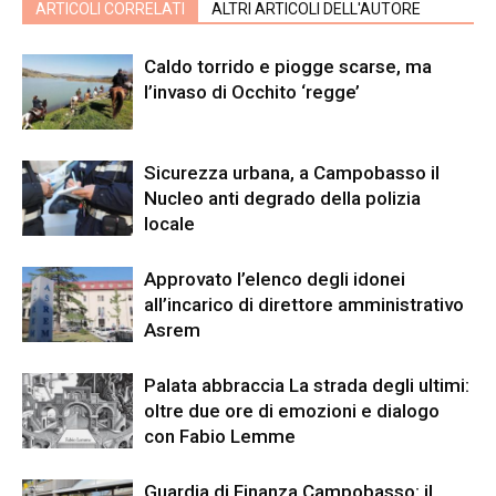
ARTICOLI CORRELATI
ALTRI ARTICOLI DELL'AUTORE
Caldo torrido e piogge scarse, ma
l’invaso di Occhito ‘regge’
Sicurezza urbana, a Campobasso il
Nucleo anti degrado della polizia
locale
Approvato l’elenco degli idonei
all’incarico di direttore amministrativo
Asrem
Palata abbraccia La strada degli ultimi:
oltre due ore di emozioni e dialogo
con Fabio Lemme
Guardia di Finanza Campobasso: il