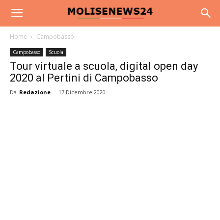
Home
Campobasso
Campobasso
Scuola
Tour virtuale a scuola, digital open day
2020 al Pertini di Campobasso
Da
Redazione
-
17 Dicembre 2020