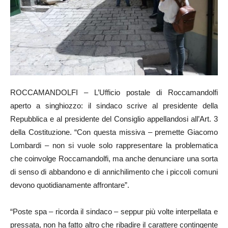
ROCCAMANDOLFI – L’Ufficio postale di Roccamandolfi
aperto a singhiozzo: il sindaco scrive al presidente della
Repubblica e al presidente del Consiglio appellandosi all’Art. 3
della Costituzione. “Con questa missiva – premette Giacomo
Lombardi – non si vuole solo rappresentare la problematica
che coinvolge Roccamandolfi, ma anche denunciare una sorta
di senso di abbandono e di annichilimento che i piccoli comuni
devono quotidianamente affrontare”.
“Poste spa – ricorda il sindaco – seppur più volte interpellata e
pressata, non ha fatto altro che ribadire il carattere contingente