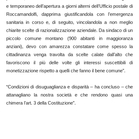
e temporaneo dell’apertura a giorni alterni dell’Ufficio postale di
Roccamandolfi, dapprima giustificandola con l’emergenza
sanitaria in corso e, di seguito, vincolandola a non meglio
chiarite scelte di razionalizzazione aziendale. Da sindaco di un
piccolo comune montano (900 abitanti in maggioranza
anziani), devo con amarezza constatare come spesso la
cittadinanza venga travolta da scelte calate dall’alto che
favoriscono il più delle volte gli interessi suscettibili di
monetizzazione rispetto a quelli che fanno il bene comune”.
“Condizioni di disuguaglianza e disparità – ha concluso – che
attanagliano la nostra società e che rendono quasi una
chimera l’art. 3 della Costituzione”.