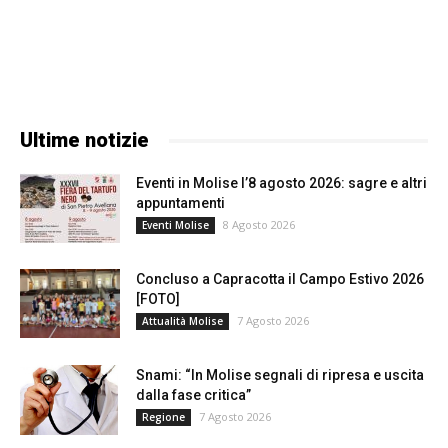
Ultime notizie
Eventi in Molise l’8 agosto 2026: sagre e altri
appuntamenti
8 Agosto 2026
Eventi Molise
Concluso a Capracotta il Campo Estivo 2026
[FOTO]
7 Agosto 2026
Attualità Molise
Snami: “In Molise segnali di ripresa e uscita
dalla fase critica”
7 Agosto 2026
Regione