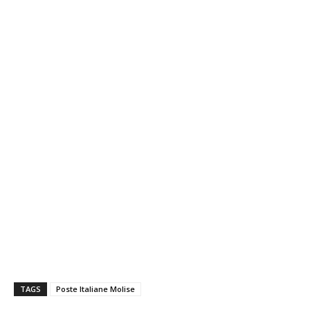
TAGS
Poste Italiane Molise