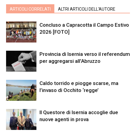
ARTICOLI CORRELATI
ALTRI ARTICOLI DELL'AUTORE
Concluso a Capracotta il Campo Estivo
2026 [FOTO]
Provincia di Isernia verso il referendum
per aggregarsi all’Abruzzo
Caldo torrido e piogge scarse, ma
l’invaso di Occhito ‘regge’
Il Questore di Isernia accoglie due
nuove agenti in prova