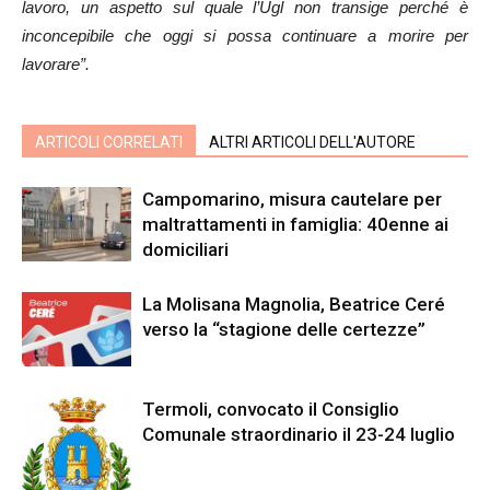
lavoro, un aspetto sul quale l’Ugl non transige perché è
inconcepibile che oggi si possa continuare a morire per
lavorare”.
ARTICOLI CORRELATI
ALTRI ARTICOLI DELL'AUTORE
Campomarino, misura cautelare per
maltrattamenti in famiglia: 40enne ai
domiciliari
La Molisana Magnolia, Beatrice Ceré
verso la “stagione delle certezze”
Termoli, convocato il Consiglio
Comunale straordinario il 23-24 luglio