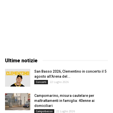
Ultime notizie
San Basso 2026, Clementino in concerto il 5
agosto all’Arena del...
22 Luglio 2026
Concerti
Campomarino, misura cautelare per
maltrattamenti in famiglia: 40enne ai
domiciliari
22 Luglio 2026
Campobasso