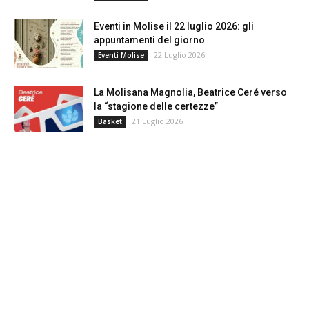
Eventi in Molise il 22 luglio 2026: gli
appuntamenti del giorno
22 Luglio 2026
Eventi Molise
La Molisana Magnolia, Beatrice Ceré verso
la “stagione delle certezze”
21 Luglio 2026
Basket