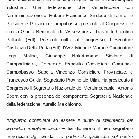
industriali. Una federazione che s’interfaccerà con
l’amministrazione di Roberti Francesco Sindaco di Termoli e
Presidente Provincia Campobasso presente al Congresso e
con la Giunta Regionale dell’Assessore ai Trasporti, Quintino
Pallante (FdI). Presenti inoltre al Congresso, il Senatore
Costanzo Della Porta (FdI), l’Avv. Michele Marone Cordinatore
Lega Molise, Giuseppe Notartomaso Sindaco di
Campodipietra, Domenico Esposito Consigliere Comunale
Campobasso, Sabella Vincenzo Consigliere Provinciale, e
Francesco Guida, Segretario Provinciale Uilm. Ha presieduto il
Congresso il Segretario Nazionale dei Metalmeccanici, Antonio
Spera con la presenza del componente Segreteria Nazionale
della federazione, Aurelio Melchionno.
“Vogliamo continuare ad essere il punto di riferimento dei
lavoratori metalmeccanici
– ha dichiarato il neo segretario
provinciale Ugl, Guida
– a partire da quelli che nel nostro