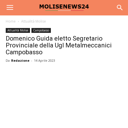
Home
Attualità Molise
Attualità Molise
Campobasso
Domenico Guida eletto Segretario
Provinciale della Ugl Metalmeccanici
Campobasso
Da
Redazione
-
14 Aprile 2023