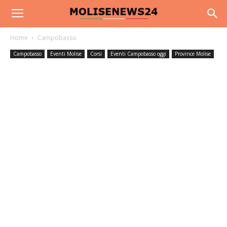
Home
Campobasso
Campobasso
Eventi Molise
Corsi
Eventi Campobasso oggi
Province Molise