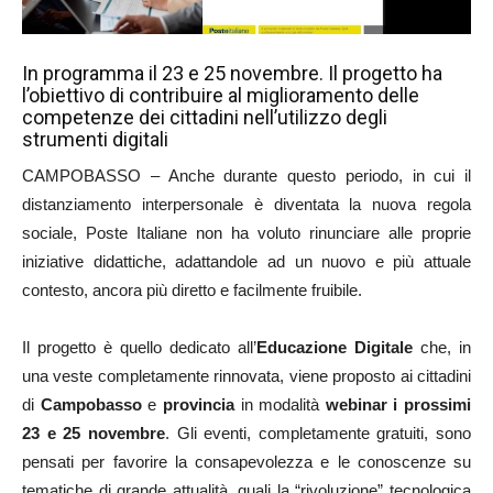
In programma il 23 e 25 novembre. Il progetto ha
l’obiettivo di contribuire al miglioramento delle
competenze dei cittadini nell’utilizzo degli
strumenti digitali
CAMPOBASSO – Anche durante questo periodo, in cui il
distanziamento interpersonale è diventata la nuova regola
sociale, Poste Italiane non ha voluto rinunciare alle proprie
iniziative didattiche, adattandole ad un nuovo e più attuale
contesto, ancora più diretto e facilmente fruibile.
Il progetto è quello dedicato all’
Educazione Digitale
che, in
una veste completamente rinnovata, viene proposto ai cittadini
di
Campobasso
e
provincia
in modalità
webinar i prossimi
23 e 25 novembre
. Gli eventi, completamente gratuiti, sono
pensati per favorire la consapevolezza e le conoscenze su
tematiche di grande attualità, quali la “rivoluzione” tecnologica