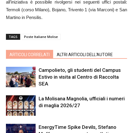
all’iniziativa è possibile rivolgersi nei seguenti uffici postali:
Termoli (corso Milano), Bojano, Trivento 1 (via Marconi) e San
Martino in Pensilis.
TAGS
Poste Italiane Molise
ARTICOLI CORRELATI
ALTRI ARTICOLI DELL'AUTORE
Campolieto, gli studenti del Campus
Estivo in visita al Centro di Raccolta
SEA
La Molisana Magnolia, ufficiali i numeri
di maglia 2026/27
EnergyTime Spike Devils, Stefano