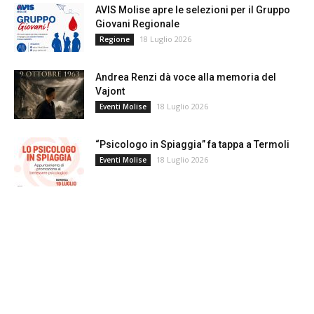
AVIS Molise apre le selezioni per il Gruppo
Giovani Regionale
18 Luglio 2026
Regione
Andrea Renzi dà voce alla memoria del
Vajont
18 Luglio 2026
Eventi Molise
“Psicologo in Spiaggia” fa tappa a Termoli
18 Luglio 2026
Eventi Molise