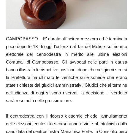
CAMPOBASSO – E’ durata all’incirca mezzora ed è terminata
poco dopo le 13 di oggi l’udienza al Tar del Molise sul ricorso
elettorale del centrodestra in merito alle ultime elezioni
Comunali di Campobasso. Gli avvocati delle parti in causa
hanno illustrato le rispettive posizioni dopo che nei giorni scorsi
la Prefettura ha ultimato le verifiche sulle schede che erano
state richieste dai giudici amministrativi. Giudici che al termine
dell’udienza di oggi si sono riservati la decisione, il verdetto
sarà reso noto nelle prossime ore.
Il centrodestra con il ricorso elettorale chiede l’annullamento
delle elezioni tenutesi lo scorso anno e vinte al fotofinish dalla
candidata del centrosinistra Marialuisa Forte. In Consiglio però