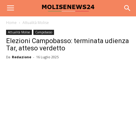
Home
Attualità Molise
Attualità Molise
Campobasso
Elezioni Campobasso: terminata udienza
Tar, atteso verdetto
Da
Redazione
-
16 Luglio 2025