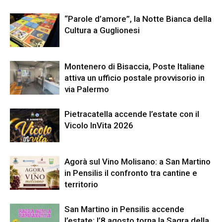
“Parole d’amore”, la Notte Bianca della
Cultura a Guglionesi
Montenero di Bisaccia, Poste Italiane
attiva un ufficio postale provvisorio in
via Palermo
Pietracatella accende l’estate con il
Vicolo InVita 2026
Agorà sul Vino Molisano: a San Martino
in Pensilis il confronto tra cantine e
territorio
San Martino in Pensilis accende
l’estate: l’8 agosto torna la Sagra della