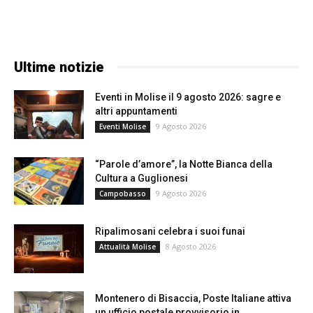
Ultime notizie
Eventi in Molise il 9 agosto 2026: sagre e
altri appuntamenti
9 Agosto 2026
Eventi Molise
“Parole d’amore”, la Notte Bianca della
Cultura a Guglionesi
9 Agosto 2026
Campobasso
Ripalimosani celebra i suoi funai
8 Agosto 2026
Attualità Molise
Montenero di Bisaccia, Poste Italiane attiva
un ufficio postale provvisorio in...