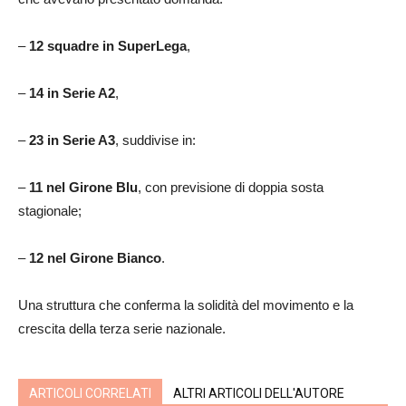
–
12 squadre in SuperLega
,
–
14 in Serie A2
,
–
23 in Serie A3
, suddivise in:
–
11 nel Girone Blu
, con previsione di doppia sosta
stagionale;
–
12 nel Girone Bianco
.
Una struttura che conferma la solidità del movimento e la
crescita della terza serie nazionale.
ARTICOLI CORRELATI
ALTRI ARTICOLI DELL'AUTORE