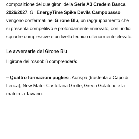
composizione dei due gironi della
Serie A3 Credem Banca
2026/2027
. Gli
EnergyTime Spike Devils Campobasso
vengono confermati nel
Girone Blu
, un raggruppamento che
si presenta competitivo e profondamente rinnovato, con undici
squadre complessive e un livello tecnico ulteriormente elevato.
Le avversarie del Girone Blu
Il girone dei rossoblù comprenderà:
–
Quattro formazioni pugliesi
: Aurispa (trasferita a Capo di
Leuca), New Mater Castellana Grotte, Green Galatone e la
matricola Taviano.