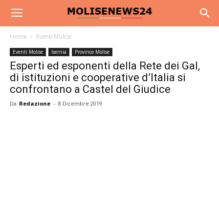
Home
Eventi Molise
Eventi Molise
Isernia
Province Molise
Esperti ed esponenti della Rete dei Gal,
di istituzioni e cooperative d’Italia si
confrontano a Castel del Giudice
Da
Redazione
-
8 Dicembre 2019