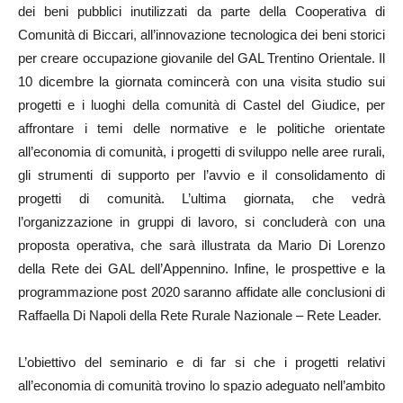
dei beni pubblici inutilizzati da parte della Cooperativa di
Comunità di Biccari, all’innovazione tecnologica dei beni storici
per creare occupazione giovanile del GAL Trentino Orientale. Il
10 dicembre la giornata comincerà con una visita studio sui
progetti e i luoghi della comunità di Castel del Giudice, per
affrontare i temi delle normative e le politiche orientate
all’economia di comunità, i progetti di sviluppo nelle aree rurali,
gli strumenti di supporto per l’avvio e il consolidamento di
progetti di comunità. L’ultima giornata, che vedrà
l’organizzazione in gruppi di lavoro, si concluderà con una
proposta operativa, che sarà illustrata da Mario Di Lorenzo
della Rete dei GAL dell’Appennino. Infine, le prospettive e la
programmazione post 2020 saranno affidate alle conclusioni di
Raffaella Di Napoli della Rete Rurale Nazionale – Rete Leader.
L’obiettivo del seminario e di far si che i progetti relativi
all’economia di comunità trovino lo spazio adeguato nell’ambito