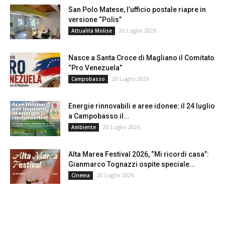
San Polo Matese, l’ufficio postale riapre in
versione “Polis”
20 Luglio 2026
Attualità Molise
Nasce a Santa Croce di Magliano il Comitato
“Pro Venezuela”
20 Luglio 2026
Campobasso
Energie rinnovabili e aree idonee: il 24 luglio
a Campobasso il...
20 Luglio 2026
Ambiente
Alta Marea Festival 2026, “Mi ricordi casa”:
Gianmarco Tognazzi ospite speciale...
20 Luglio 2026
Cinema