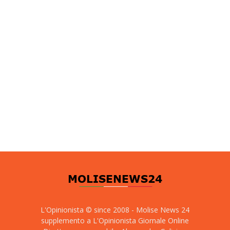
L'Opinionista © since 2008 - Molise News 24
supplemento a L'Opinionista Giornale Online