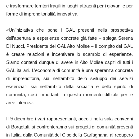
e trasformare territori fragili in luoghi attraenti per i giovani e per
forme di imprenditorialità innovativa.
«Un’iniziativa che pone i GAL presenti nella prospettiva
dell’apertura a esperienze concrete già fatte – spiega Serena
Di Nucci, Presidente del GAL Alto Molise – Il compito del GAL
è creare relazioni e incentivare lo scambio di esperienze.
Siamo contenti dunque di avere in Alto Molise ospiti di tutti i
GAL italiani. L’economia di comunità è una speranza concreta
di imprenditoria, sia nell’ambito dello sviluppo dei servizi
essenziali, sia nell’ambito della socialità e dello spirito di
comunità, così importanti in questo momento difficile per le
aree interne».
Il 9 dicembre i vari rappresentanti, accolti nella sala convegni
di Borgotufi, si confronteranno sui progetti di comunità presenti
in Italia, dalla Comunità del Cibo della Garfagnana, al recupero