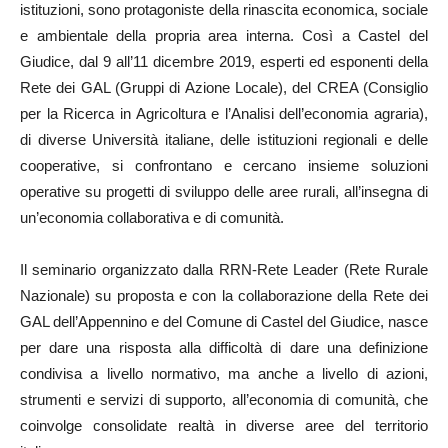
istituzioni, sono protagoniste della rinascita economica, sociale
e ambientale della propria area interna. Così a Castel del
Giudice, dal 9 all’11 dicembre 2019, esperti ed esponenti della
Rete dei GAL (Gruppi di Azione Locale), del CREA (Consiglio
per la Ricerca in Agricoltura e l’Analisi dell’economia agraria),
di diverse Università italiane, delle istituzioni regionali e delle
cooperative, si confrontano e cercano insieme soluzioni
operative su progetti di sviluppo delle aree rurali, all’insegna di
un’economia collaborativa e di comunità.
Il seminario organizzato dalla RRN-Rete Leader (Rete Rurale
Nazionale) su proposta e con la collaborazione della Rete dei
GAL dell’Appennino e del Comune di Castel del Giudice, nasce
per dare una risposta alla difficoltà di dare una definizione
condivisa a livello normativo, ma anche a livello di azioni,
strumenti e servizi di supporto, all’economia di comunità, che
coinvolge consolidate realtà in diverse aree del territorio