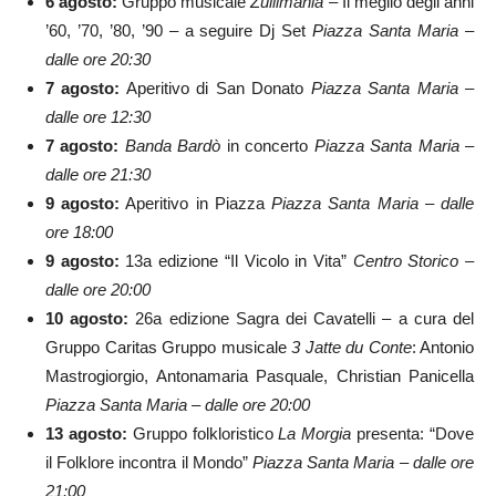
6 agosto:
Gruppo musicale
Zullimania
– Il meglio degli anni
’60, ’70, ’80, ’90 – a seguire Dj Set
Piazza Santa Maria –
dalle ore 20:30
7 agosto:
Aperitivo di San Donato
Piazza Santa Maria –
dalle ore 12:30
7 agosto:
Banda Bardò
in concerto
Piazza Santa Maria –
dalle ore 21:30
9 agosto:
Aperitivo in Piazza
Piazza Santa Maria – dalle
ore 18:00
9 agosto:
13a edizione “Il Vicolo in Vita”
Centro Storico –
dalle ore 20:00
10 agosto:
26a edizione Sagra dei Cavatelli – a cura del
Gruppo Caritas Gruppo musicale
3 Jatte du Conte
: Antonio
Mastrogiorgio, Antonamaria Pasquale, Christian Panicella
Piazza Santa Maria – dalle ore 20:00
13 agosto:
Gruppo folkloristico
La Morgia
presenta: “Dove
il Folklore incontra il Mondo”
Piazza Santa Maria – dalle ore
21:00