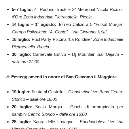
5–7 luglio:
4° Raduno Truck – 2° Memorial Nicola Riccioli
d’Oro
Zona Industriale Pietracatella–Riccia
14 luglio – 1° agosto:
Torneo Calcio a 5 “Futsal Morgia”
Campo Polivalente “A. Conte” – Via Giovanni XXIII
18 luglio:
Pool Party Piscina “La Rondine”
Zona Industriale
Pietracatella–Riccia
30 luglio:
Carnevale Estivo – Dj Mountain
Bar Dejavu –
dalle ore 22:00
🎉
Festeggiamenti in onore di San Giacomo il Maggiore
19 luglio:
Festa al Castello –
Clandestini Live Band
Centro
Storico – dalle ore 18:00
20 luglio:
Scala Morgia – Giochi di arrampicata per
bambini
Centro Storico – dalle ore 16:00
25 luglio:
Sagra delle Lasagne –
Bandadriatica Live
Via