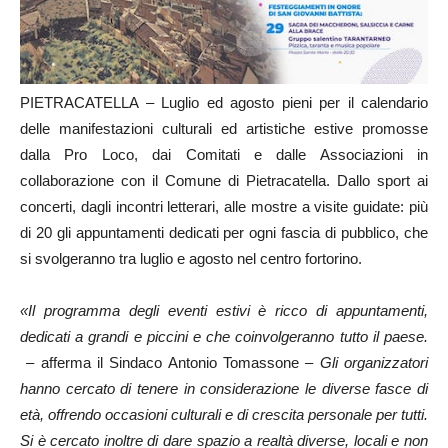
PIETRACATELLA – Luglio ed agosto pieni per il calendario
delle manifestazioni culturali ed artistiche estive promosse
dalla Pro Loco, dai Comitati e dalle Associazioni in
collaborazione con il Comune di Pietracatella. Dallo sport ai
concerti, dagli incontri letterari, alle mostre a visite guidate: più
di 20 gli appuntamenti dedicati per ogni fascia di pubblico, che
si svolgeranno tra luglio e agosto nel centro fortorino.
«Il programma degli eventi estivi è ricco di appuntamenti,
dedicati a grandi e piccini e che coinvolgeranno tutto il paese.
–
afferma il Sindaco Antonio Tomassone
– Gli organizzatori
hanno cercato di tenere in considerazione le diverse fasce di
età, offrendo occasioni culturali e di crescita personale per tutti.
Si è cercato inoltre di dare spazio a realtà diverse, locali e non