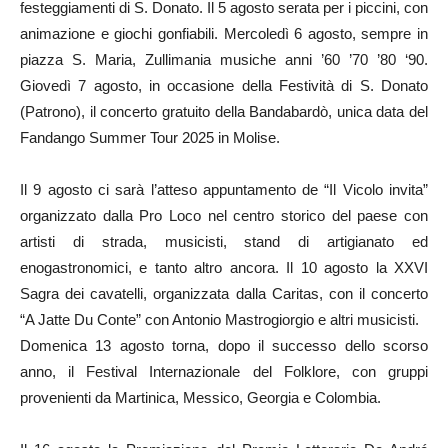
festeggiamenti di S. Donato. Il 5 agosto serata per i piccini, con
animazione e giochi gonfiabili. Mercoledì 6 agosto, sempre in
piazza S. Maria, Zullimania musiche anni ’60 ’70 ’80 ‘90.
Giovedì 7 agosto, in occasione della Festività di S. Donato
(Patrono), il concerto gratuito della Bandabardò, unica data del
Fandango Summer Tour 2025 in Molise.
Il 9 agosto ci sarà l’atteso appuntamento de “Il Vicolo invita”
organizzato dalla Pro Loco nel centro storico del paese con
artisti di strada, musicisti, stand di artigianato ed
enogastronomici, e tanto altro ancora. Il 10 agosto la XXVI
Sagra dei cavatelli, organizzata dalla Caritas, con il concerto
“A Jatte Du Conte” con Antonio Mastrogiorgio e altri musicisti.
Domenica 13 agosto torna, dopo il successo dello scorso
anno, il Festival Internazionale del Folklore, con gruppi
provenienti da Martinica, Messico, Georgia e Colombia.