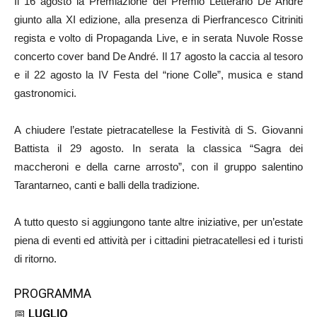
Il 16 agosto la Premiazione del Premio Letterario De André
giunto alla XI edizione, alla presenza di Pierfrancesco Citriniti
regista e volto di Propaganda Live, e in serata Nuvole Rosse
concerto cover band De André. Il 17 agosto la caccia al tesoro
e il 22 agosto la IV Festa del “rione Colle”, musica e stand
gastronomici.
A chiudere l’estate pietracatellese la Festività di S. Giovanni
Battista il 29 agosto. In serata la classica “Sagra dei
maccheroni e della carne arrosto”, con il gruppo salentino
Tarantarneo, canti e balli della tradizione.
A tutto questo si aggiungono tante altre iniziative, per un’estate
piena di eventi ed attività per i cittadini pietracatellesi ed i turisti
di ritorno.
PROGRAMMA
📅
LUGLIO