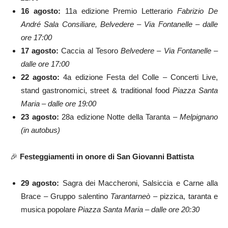
16 agosto:
11a edizione Premio Letterario
Fabrizio De
André
Sala Consiliare, Belvedere – Via Fontanelle – dalle
ore 17:00
17 agosto:
Caccia al Tesoro
Belvedere – Via Fontanelle –
dalle ore 17:00
22 agosto:
4a edizione Festa del Colle – Concerti Live,
stand gastronomici, street & traditional food
Piazza Santa
Maria – dalle ore 19:00
23 agosto:
28a edizione Notte della Taranta –
Melpignano
(in autobus)
🎉
Festeggiamenti in onore di San Giovanni Battista
29 agosto:
Sagra dei Maccheroni, Salsiccia e Carne alla
Brace – Gruppo salentino
Tarantarneò
– pizzica, taranta e
musica popolare
Piazza Santa Maria – dalle ore 20:30