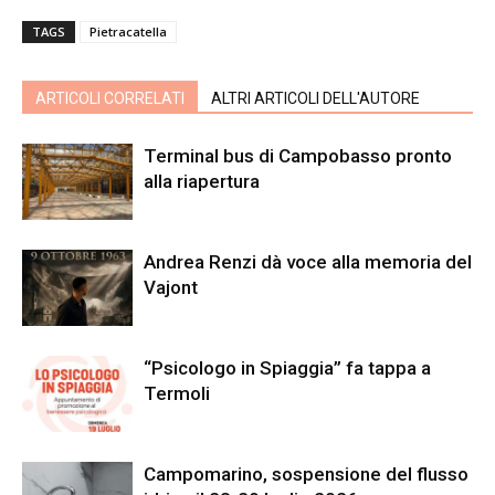
TAGS
Pietracatella
ARTICOLI CORRELATI
ALTRI ARTICOLI DELL'AUTORE
Terminal bus di Campobasso pronto
alla riapertura
Andrea Renzi dà voce alla memoria del
Vajont
“Psicologo in Spiaggia” fa tappa a
Termoli
Campomarino, sospensione del flusso