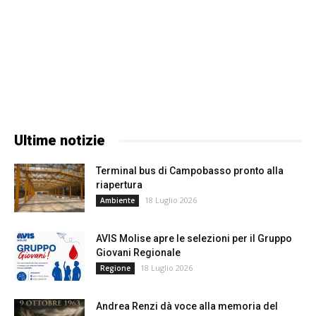
Ultime notizie
Terminal bus di Campobasso pronto alla
riapertura
18 Luglio 2026
Ambiente
AVIS Molise apre le selezioni per il Gruppo
Giovani Regionale
18 Luglio 2026
Regione
Andrea Renzi dà voce alla memoria del