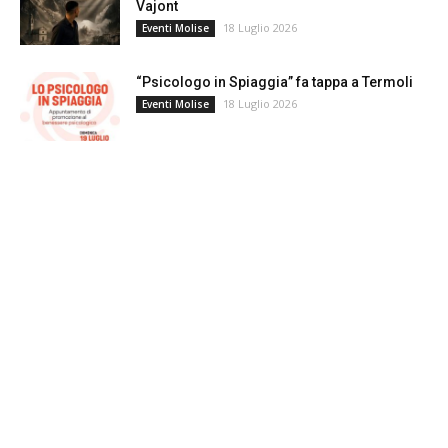
Vajont
18 Luglio 2026
Eventi Molise
“Psicologo in Spiaggia” fa tappa a Termoli
18 Luglio 2026
Eventi Molise