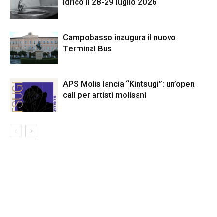
idrico il 28-29 luglio 2026
Campobasso inaugura il nuovo
Terminal Bus
APS Molis lancia “Kintsugi”: un’open
call per artisti molisani