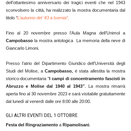
dell’ottantesimo anniversario dei tragici eventi che nel 1943
sconvolsero la città, ha realizzato la mostra documentaria dal
titolo
“
L’autunno del ’43 a Isernia“.
Fino al 20 novembre presso l’Aula Magna dell’Unimol a
Campobasso
la mostra antologica La memoria della neve di
Giancarlo Limoni.
Presso l’atrio del Dipartimento Giuridico dell’Università degli
Studi del Molise, a
Campobasso,
é stata allestita la mostra
storico-documentaria “
I campi di concentramento fascisti in
Abruzzo e Molise dal 1940 al 1943”
. La mostra rimarrà
aperta fino al 30 novembre 2023 e sarà visitabile gratuitamente
dal lunedì al venerdì dalle ore 8:00 alle 20:00.
GLI ALTRI EVENTI DEL 1 OTTOBRE
Festa del Ringraziamento
a
Ripamolisani
.