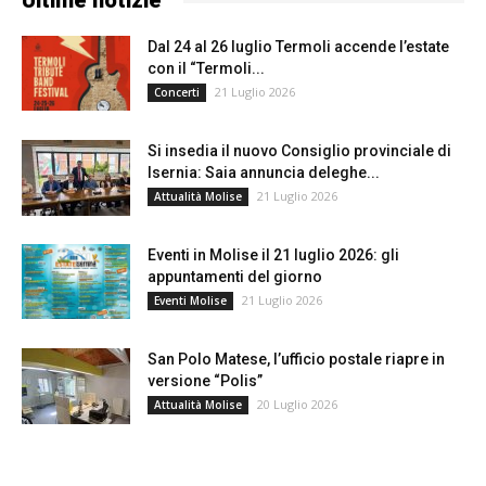
Ultime notizie
Dal 24 al 26 luglio Termoli accende l’estate
con il “Termoli...
21 Luglio 2026
Concerti
Si insedia il nuovo Consiglio provinciale di
Isernia: Saia annuncia deleghe...
21 Luglio 2026
Attualità Molise
Eventi in Molise il 21 luglio 2026: gli
appuntamenti del giorno
21 Luglio 2026
Eventi Molise
San Polo Matese, l’ufficio postale riapre in
versione “Polis”
20 Luglio 2026
Attualità Molise