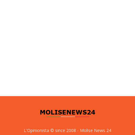
L'Opinionista © since 2008 - Molise News 24