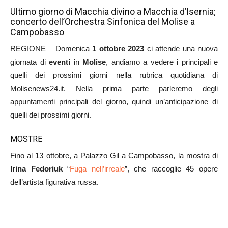
Ultimo giorno di Macchia divino a Macchia d’Isernia;
concerto dell’Orchestra Sinfonica del Molise a
Campobasso
REGIONE – Domenica
1 ottobre
2023
ci attende una nuova
giornata di
ev
enti
in
Molise
, andiamo a vedere i principali e
quelli dei prossimi giorni nella rubrica quotidiana di
Molisenews24.it. Nella prima parte parleremo degli
appuntamenti principali del giorno, quindi un’anticipazione di
quelli dei prossimi giorni.
MOSTRE
Fino al 13 ottobre, a Palazzo Gil a Campobasso, la mostra di
Irina Fedoriuk
“
Fuga nell’irreale
”, che raccoglie 45 opere
dell’artista figurativa russa.