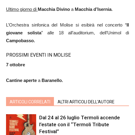
Ultimo giorno di
Macchia Divino
a
Macchia d’Isernia
.
L’Orchestra sinfonica del Molise si esibirà nel concerto “
Il
giovane solista
” alle 18 all’auditorium, dell’Unimol di
Campobasso.
PROSSIMI EVENTI IN MOLISE
7 ottobre
Cantine aperte
a
Baranello.
ARTICOLI CORRELATI
ALTRI ARTICOLI DELL'AUTORE
Dal 24 al 26 luglio Termoli accende
l’estate con il “Termoli Tribute
Festival”