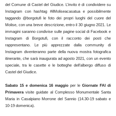
del Comune di Castel del Giudice. L’invito è di condividere su
Instagram con hashtag #ilMoliseacasatua e possibilmente
taggando @borgotufi le foto dei propri luoghi del cuore del
Molise, con una breve descrizione, entro il 30 giugno 2021. Le
immagini saranno condivise sulle pagine social di Facebook e
Instagram di Borgotufi, con il racconto dei posti che
rappresentano. Le più apprezzate dalla community di
Instagram diventeranno parte della nuova mostra fotografica
itinerante, che sarà inaugurata ad agosto 2021, con un evento
speciale, tra le casette e le botteghe dell’albergo diffuso di
Castel del Giudice.
Sabato 15 e domenica 16 maggio
per le
Giornate FAI di
Primavera
visite guidate al Complesso Monumentale Santa
Maria in Casalpiano Morrone del Sannio (14.30-19 sabato e
10-19 domenica).