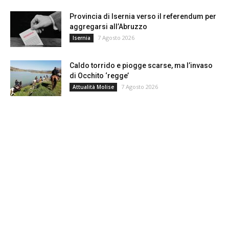
Provincia di Isernia verso il referendum per
aggregarsi all’Abruzzo
7 Agosto 2026
Isernia
Caldo torrido e piogge scarse, ma l’invaso
di Occhito ‘regge’
7 Agosto 2026
Attualità Molise