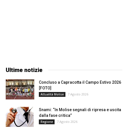
Ultime notizie
Concluso a Capracotta il Campo Estivo 2026
[FOTO]
7 Agosto 2026
Attualità Molise
Snami: “In Molise segnali di ripresa e uscita
dalla fase critica”
7 Agosto 2026
Regione