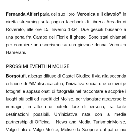
Fernanda Alfieri
parla del suo libro “
Veronica e il diavolo”
in
diretta streaming sulla pagina facebook di Libreria Arcadia di
Rovereto, alle ore 19. Inverno 1834. Due gesuiti bussano a
una porta fra Campo dei Fiori e il ghetto. Sono stati chiamati
per compiere un esorcismo su una giovane donna, Veronica
Hamerani.
PROSSIMI EVENTI IN MOLISE
Borgotufi
, albergo diffuso di Castel Giudice il via alla seconda
edizione di #ilMoliseacasatua, l’iniziativa social che coinvolge
fotografi e appassionati di fotografia nel raccontare e scoprire i
luoghi più belli ed insoliti del Molise, per viaggiare attraverso le
immagini, in attesa di poterlo fare di persona, tra tante
destinazioni possibili. Un’iniziativa nata con la media
partnership di Officina – News and Media, TurismoinMolise,
Volgo Italia e Volgo Molise, Molise da Scoprire e il patrocinio