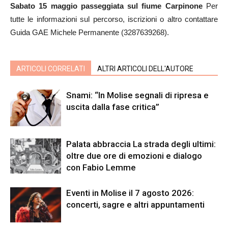
Sabato 15 maggio
passeggiata sul fiume Carpinone
Per
tutte le informazioni sul percorso, iscrizioni o altro contattare
Guida GAE Michele Permanente (3287639268).
ARTICOLI CORRELATI
ALTRI ARTICOLI DELL'AUTORE
Snami: “In Molise segnali di ripresa e
uscita dalla fase critica”
Palata abbraccia La strada degli ultimi:
oltre due ore di emozioni e dialogo
con Fabio Lemme
Eventi in Molise il 7 agosto 2026:
concerti, sagre e altri appuntamenti