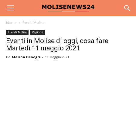
Home
Eventi Molise
Eventi Molise
Regione
Eventi in Molise di oggi, cosa fare
Martedì 11 maggio 2021
Da
Marina Denegri
-
11 Maggio 2021