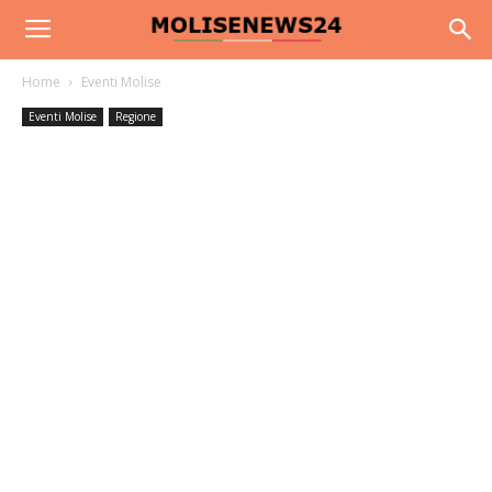
Home
Eventi Molise
Eventi Molise
Regione