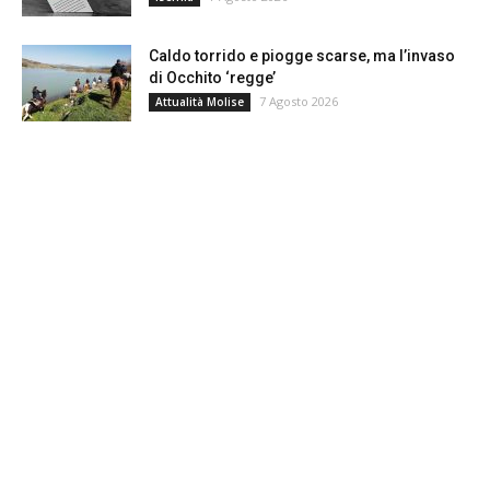
Caldo torrido e piogge scarse, ma l’invaso
di Occhito ‘regge’
7 Agosto 2026
Attualità Molise