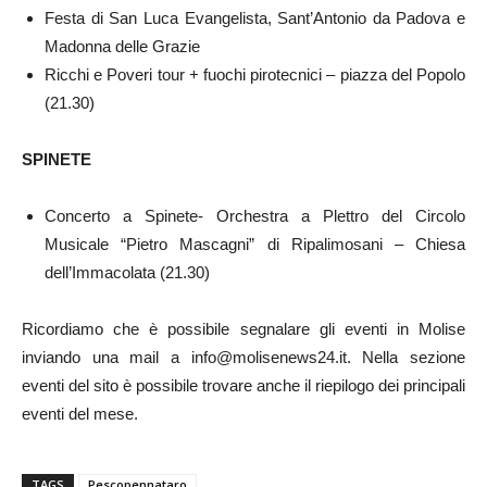
Festa di San Luca Evangelista, Sant’Antonio da Padova e
Madonna delle Grazie
Ricchi e Poveri tour + fuochi pirotecnici – piazza del Popolo
(21.30)
SPINETE
Concerto a Spinete- Orchestra a Plettro del Circolo
Musicale “Pietro Mascagni” di Ripalimosani – Chiesa
dell’Immacolata (21.30)
Ricordiamo che è possibile segnalare gli eventi in Molise
inviando una mail a info@molisenews24.it. Nella sezione
eventi del sito è possibile trovare anche il riepilogo dei principali
eventi del mese.
TAGS
Pescopennataro