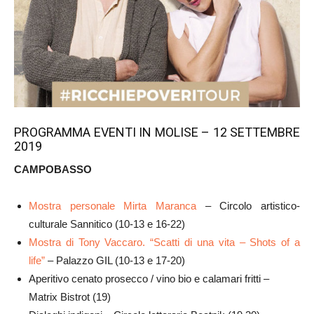
PROGRAMMA EVENTI IN MOLISE – 12 SETTEMBRE
2019
CAMPOBASSO
Mostra personale Mirta Maranca
– Circolo artistico-
culturale Sannitico (10-13 e 16-22)
Mostra di Tony Vaccaro. “Scatti di una vita – Shots of a
life”
– Palazzo GIL (10-13 e 17-20)
Aperitivo cenato prosecco / vino bio e calamari fritti –
Matrix Bistrot (19)