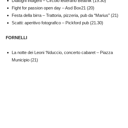
Dialoghi indigeni – Circolo letterario Beatnik (19.30)
Fight for passion open day – Asd Box21 (20)
Festa della birra – Trattoria, pizzeria, pub da “Marius” (21)
Scatti: aperitivo fotografico – Pickford pub (21.30)
FORNELLI
La notte dei Leoni ‘Nduccio, concerto cabaret – Piazza
Municipio (21)