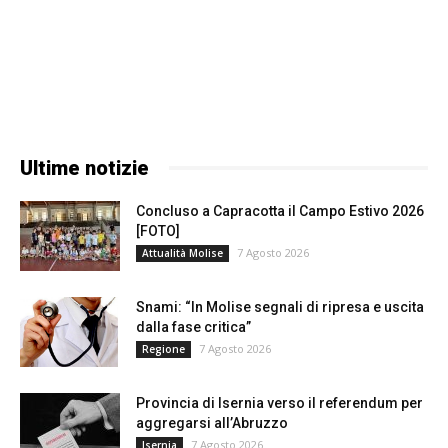
Ultime notizie
Concluso a Capracotta il Campo Estivo 2026
[FOTO]
7 Agosto 2026
Attualità Molise
Snami: “In Molise segnali di ripresa e uscita
dalla fase critica”
7 Agosto 2026
Regione
Provincia di Isernia verso il referendum per
aggregarsi all’Abruzzo
7 Agosto 2026
Isernia