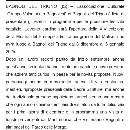
BAGNOLI DEL TRIGNO (IS) – L’associazione Culturale
“Gruppo Volontariato Bagnolesi” di Bagnoli del Trigno è lieta di
presentare gli eventi in programma per le prossime festività
natalizie. L’evento cardine sarà l’apertura della XIV edizione
della Mostra del Presepe artistico più grande del Molise, che
avrà luogo a Bagnoli del Trigno dall’8 dicembre al 6 gennaio
2025.
Dopo un lavoro record partito da inizio settembre anche
quest’anno i volontari hanno creato un grande e nuovo presepe
che attirerà tanti curiosi in paese per le novità proposte. Nuovi
personaggi anche in movimento, scene di vita contadina,
mestieri, riproposte presepiali delle Sacre Scritture, ma anche
del tradizionale presepe napoletano, arricchiscono una mostra
che ogni anno richiama centinaia di visitatori da tutta Italia. Già
per i primi giorni di dicembre è in programma una visita di
turisti provenienti da Manfredonia che visiteranno Bagnoli e
altri paesi del Parco delle Morge.