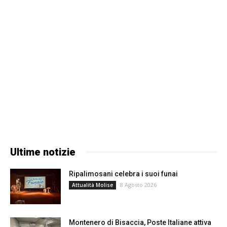
Ultime notizie
Ripalimosani celebra i suoi funai
8 Agosto 2026
Attualità Molise
Montenero di Bisaccia, Poste Italiane attiva