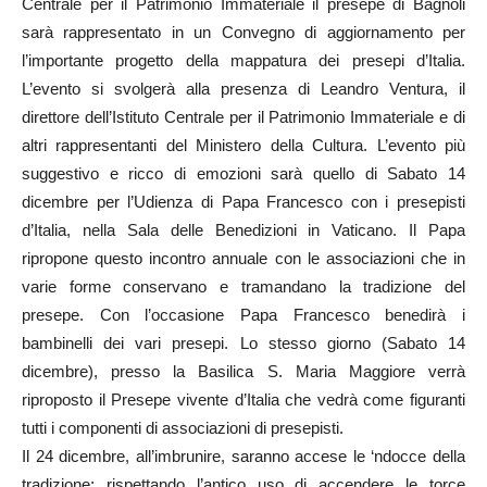
Centrale per il Patrimonio Immateriale il presepe di Bagnoli
sarà rappresentato in un Convegno di aggiornamento per
l’importante progetto della mappatura dei presepi d’Italia.
L’evento si svolgerà alla presenza di Leandro Ventura, il
direttore dell’Istituto Centrale per il Patrimonio Immateriale e di
altri rappresentanti del Ministero della Cultura. L’evento più
suggestivo e ricco di emozioni sarà quello di Sabato 14
dicembre per l’Udienza di Papa Francesco con i presepisti
d’Italia, nella Sala delle Benedizioni in Vaticano. Il Papa
ripropone questo incontro annuale con le associazioni che in
varie forme conservano e tramandano la tradizione del
presepe. Con l’occasione Papa Francesco benedirà i
bambinelli dei vari presepi. Lo stesso giorno (Sabato 14
dicembre), presso la Basilica S. Maria Maggiore verrà
riproposto il Presepe vivente d’Italia che vedrà come figuranti
tutti i componenti di associazioni di presepisti.
Il 24 dicembre, all’imbrunire, saranno accese le ‘ndocce della
tradizione; rispettando l’antico uso di accendere le torce