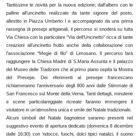
Tantissime le novità per la nuova edizione; dall’albero con le
palline all’uncinetto realizzate da tante signore del posto,
allestito in Piazza Umberto I e accompagnato da una prima
rassegna di presepi artigianali, il percorso si snoderà su tutta
Via Chiesa con la particolare “Via dell’Uncinetto” ricca di tante
creazioni all’uncinetto frutto anche della collaborazione con
l’associazione “Megie di filo” di Limosano. Il percorso farà
raggiungere la Chiesa Madre di S.Maria Assunta e il palazzo
del Museo delle Tradizioni che al primo piano ospita la Mostra
del Presepe. Dei riferimenti al presepe francescano
richiameranno l’anniversario degli 800 anni dalle Stimmate di
San Francesco sul Monte della Verna. Tanti dettagli, minuterie
e scene particolareggiate ricreate faranno immergere il
visitatore in un’atmosfera unica e umile del Natale tradizionale.
Alcuni simboli del Natale bagnolese saranno presenti nel
suggestivo evento di apertura dedicato (domenica 8 dicembre
dalle 16:30) con ‘ndocce, fuochi, dolci tipici natalizi, il suono