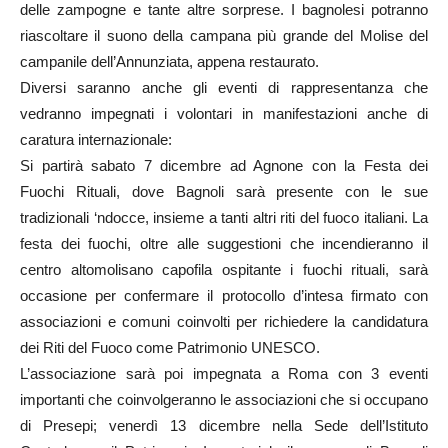
delle zampogne e tante altre sorprese. I bagnolesi potranno
riascoltare il suono della campana più grande del Molise del
campanile dell’Annunziata, appena restaurato.
Diversi saranno anche gli eventi di rappresentanza che
vedranno impegnati i volontari in manifestazioni anche di
caratura internazionale:
Si partirà sabato 7 dicembre ad Agnone con la Festa dei
Fuochi Rituali, dove Bagnoli sarà presente con le sue
tradizionali ‘ndocce, insieme a tanti altri riti del fuoco italiani. La
festa dei fuochi, oltre alle suggestioni che incendieranno il
centro altomolisano capofila ospitante i fuochi rituali, sarà
occasione per confermare il protocollo d’intesa firmato con
associazioni e comuni coinvolti per richiedere la candidatura
dei Riti del Fuoco come Patrimonio UNESCO.
L’associazione sarà poi impegnata a Roma con 3 eventi
importanti che coinvolgeranno le associazioni che si occupano
di Presepi; venerdì 13 dicembre nella Sede dell’Istituto