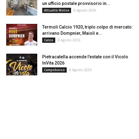
un ufficio postale provvisorio in...
8 Agosto 2026
Attualità Molise
Termoli Calcio 1920, triplo colpo di mercato:
arrivano Dompnier, Maioli e...
8 Agosto 2026
Calcio
Pietracatella accende l’estate con il Vicolo
InVita 2026
8 Agosto 2026
Campobasso