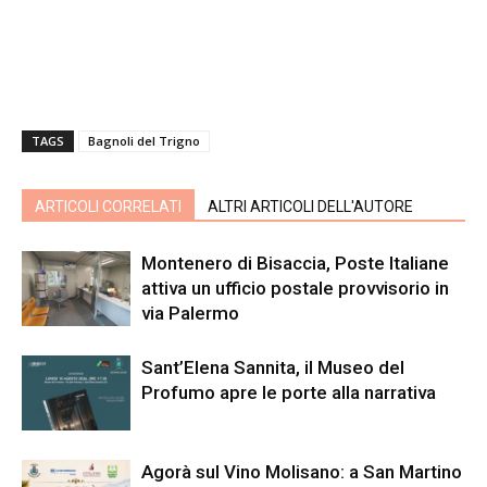
TAGS
Bagnoli del Trigno
ARTICOLI CORRELATI
ALTRI ARTICOLI DELL'AUTORE
Montenero di Bisaccia, Poste Italiane
attiva un ufficio postale provvisorio in
via Palermo
Sant’Elena Sannita, il Museo del
Profumo apre le porte alla narrativa
Agorà sul Vino Molisano: a San Martino