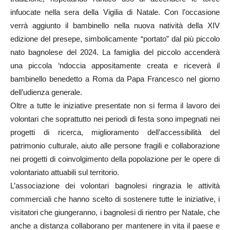
infuocate nella sera della Vigilia di Natale. Con l’occasione
verrà aggiunto il bambinello nella nuova natività della XIV
edizione del presepe, simbolicamente “portato” dal più piccolo
nato bagnolese del 2024. La famiglia del piccolo accenderà
una piccola ‘ndoccia appositamente creata e riceverà il
bambinello benedetto a Roma da Papa Francesco nel giorno
dell’udienza generale.
Oltre a tutte le iniziative presentate non si ferma il lavoro dei
volontari che soprattutto nei periodi di festa sono impegnati nei
progetti di ricerca, miglioramento dell’accessibilità del
patrimonio culturale, aiuto alle persone fragili e collaborazione
nei progetti di coinvolgimento della popolazione per le opere di
volontariato attuabili sul territorio.
L’associazione dei volontari bagnolesi ringrazia le attività
commerciali che hanno scelto di sostenere tutte le iniziative, i
visitatori che giungeranno, i bagnolesi di rientro per Natale, che
anche a distanza collaborano per mantenere in vita il paese e