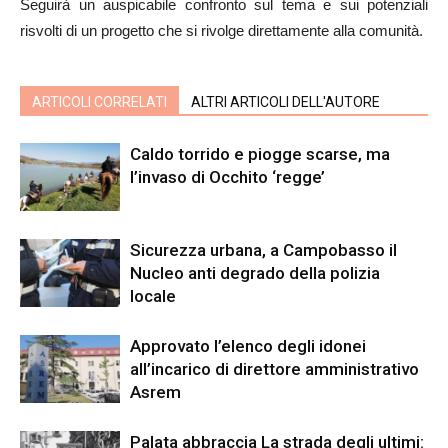
Seguirà un auspicabile confronto sul tema e sui potenziali
risvolti di un progetto che si rivolge direttamente alla comunità.
ARTICOLI CORRELATI
ALTRI ARTICOLI DELL'AUTORE
Caldo torrido e piogge scarse, ma
l’invaso di Occhito ‘regge’
Sicurezza urbana, a Campobasso il
Nucleo anti degrado della polizia
locale
Approvato l’elenco degli idonei
all’incarico di direttore amministrativo
Asrem
Palata abbraccia La strada degli ultimi: