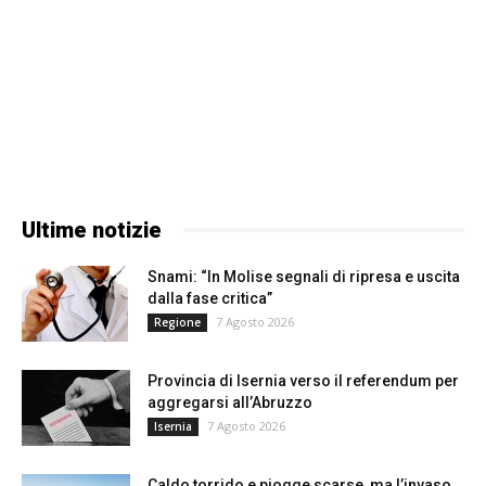
Ultime notizie
Snami: “In Molise segnali di ripresa e uscita
dalla fase critica”
7 Agosto 2026
Regione
Provincia di Isernia verso il referendum per
aggregarsi all’Abruzzo
7 Agosto 2026
Isernia
Caldo torrido e piogge scarse, ma l’invaso