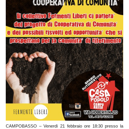
CAMPOBASSO – Venerdì 21 febbraio ore 18:30 presso la