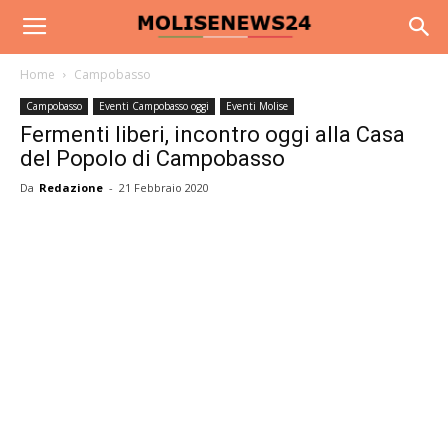
Home
Campobasso
Campobasso
Eventi Campobasso oggi
Eventi Molise
Fermenti liberi, incontro oggi alla Casa
del Popolo di Campobasso
Da
Redazione
-
21 Febbraio 2020