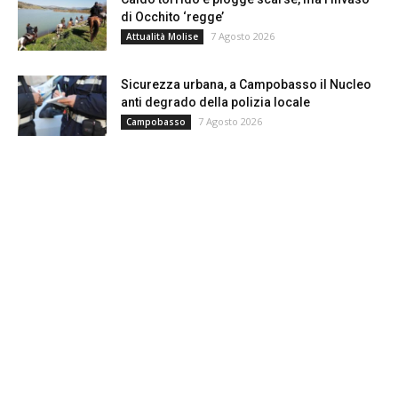
di Occhito ‘regge’
7 Agosto 2026
Attualità Molise
Sicurezza urbana, a Campobasso il Nucleo
anti degrado della polizia locale
7 Agosto 2026
Campobasso