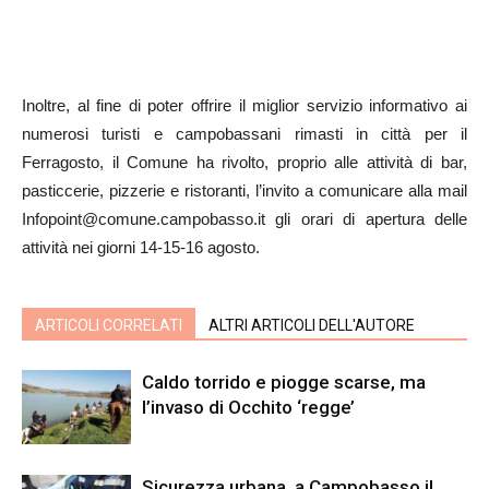
Inoltre, al fine di poter offrire il miglior servizio informativo ai
numerosi turisti e campobassani rimasti in città per il
Ferragosto, il Comune ha rivolto, proprio alle attività di bar,
pasticcerie, pizzerie e ristoranti, l’invito a comunicare alla mail
Infopoint@comune.campobasso.it gli orari di apertura delle
attività nei giorni 14-15-16 agosto.
ARTICOLI CORRELATI
ALTRI ARTICOLI DELL'AUTORE
Caldo torrido e piogge scarse, ma
l’invaso di Occhito ‘regge’
Sicurezza urbana, a Campobasso il