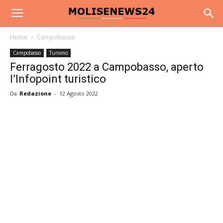
Home
Campobasso
Campobasso
Turismo
Ferragosto 2022 a Campobasso, aperto
l’Infopoint turistico
Da
Redazione
-
12 Agosto 2022