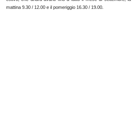
mattina 9.30 / 12.00 e il pomeriggio 16.30 / 19.00.