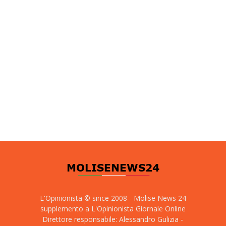
L'Opinionista © since 2008 - Molise News 24
supplemento a L'Opinionista Giornale Online
Direttore responsabile: Alessandro Gulizia -