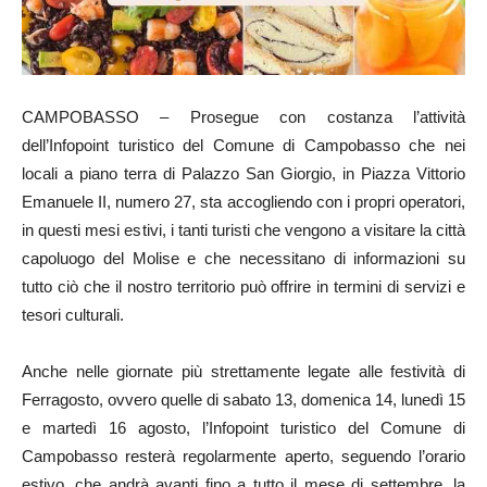
CAMPOBASSO – Prosegue con costanza l’attività
dell’Infopoint turistico del Comune di Campobasso che nei
locali a piano terra di Palazzo San Giorgio, in Piazza Vittorio
Emanuele II, numero 27, sta accogliendo con i propri operatori,
in questi mesi estivi, i tanti turisti che vengono a visitare la città
capoluogo del Molise e che necessitano di informazioni su
tutto ciò che il nostro territorio può offrire in termini di servizi e
tesori culturali.
Anche nelle giornate più strettamente legate alle festività di
Ferragosto, ovvero quelle di sabato 13, domenica 14, lunedì 15
e martedì 16 agosto, l’Infopoint turistico del Comune di
Campobasso resterà regolarmente aperto, seguendo l’orario
estivo, che andrà avanti fino a tutto il mese di settembre, la