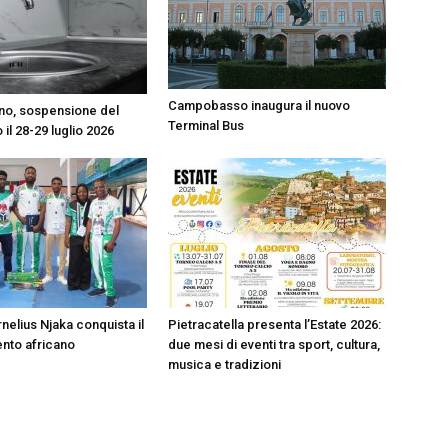
Campobasso inaugura il nuovo
o, sospensione del
Terminal Bus
 il 28-29 luglio 2026
nelius Njaka conquista il
Pietracatella presenta l’Estate 2026:
nto africano
due mesi di eventi tra sport, cultura,
musica e tradizioni