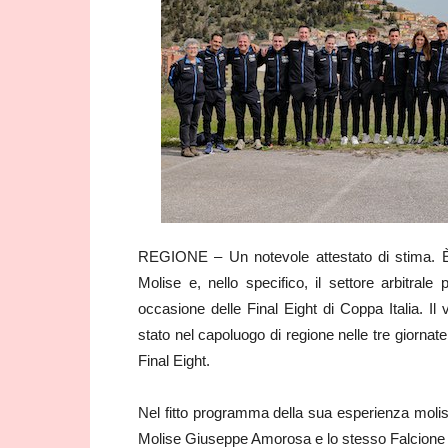
REGIONE – Un notevole attestato di stima. È 
Molise e, nello specifico, il settore arbitral
occasione delle Final Eight di Coppa Italia. Il 
stato nel capoluogo di regione nelle tre giornate
Final Eight.
Nel fitto programma della sua esperienza moli
Molise Giuseppe Amorosa e lo stesso Falcione p