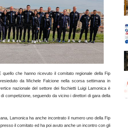
quello che hanno ricevuto il comitato regionale della Fip
e presieduto da Michele Falcione nella scorsa settimana in
vertice nazionale del settore dei fischietti Luigi Lamonica è
 di competizione, seguendo da vicino i direttori di gara della
sana, Lamonica ha anche incontrato il numero uno della Fip
resso il comitato ed ha poi avuto anche un incontro con gli