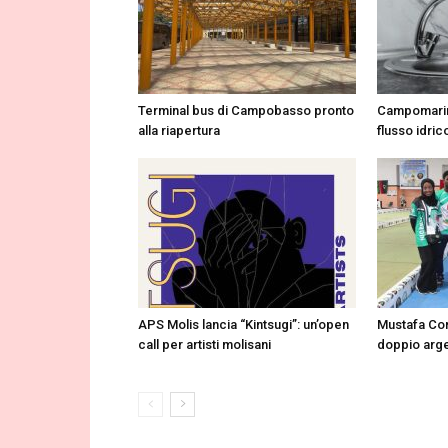
Terminal bus di Campobasso pronto
Campomarin
alla riapertura
flusso idrico
APS Molis lancia “Kintsugi”: un’open
Mustafa Cor
call per artisti molisani
doppio arge