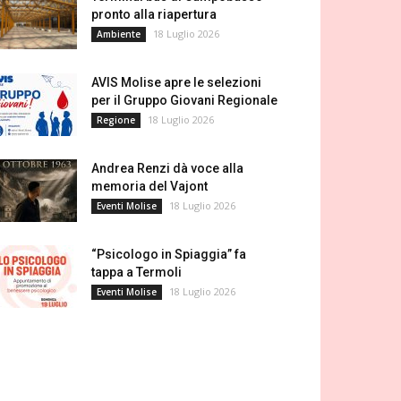
pronto alla riapertura
18 Luglio 2026
Ambiente
AVIS Molise apre le selezioni
per il Gruppo Giovani Regionale
18 Luglio 2026
Regione
Andrea Renzi dà voce alla
memoria del Vajont
18 Luglio 2026
Eventi Molise
“Psicologo in Spiaggia” fa
tappa a Termoli
18 Luglio 2026
Eventi Molise