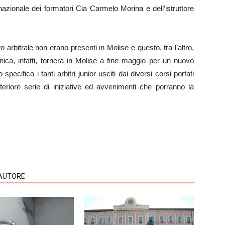
 nazionale dei formatori Cia Carmelo Morina e dell’istruttore
o arbitrale non erano presenti in Molise e questo, tra l’altro,
nica, infatti, tornerà in Molise a fine maggio per un nuovo
pecifico i tanti arbitri junior usciti dai diversi corsi portati
teriore serie di iniziative ed avvenimenti che porranno la
'AUTORE