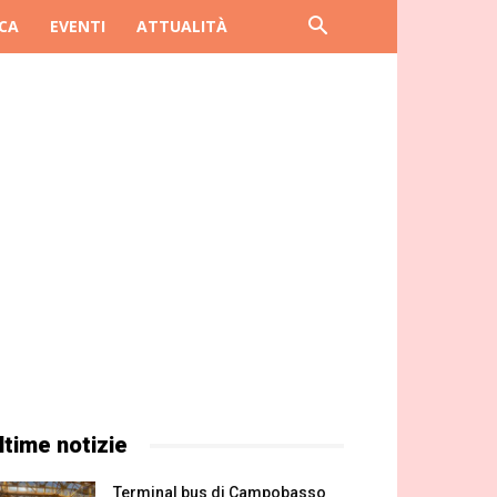
CA
EVENTI
ATTUALITÀ
ltime notizie
Terminal bus di Campobasso