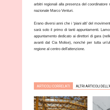
arbitri regionali alla presenza del coordinatore
nazionale Marco Venturi.
Erano diversi anni che i ‘piani alti’ del moviment
sarà solo il primo di tanti appuntamenti. Lamo
appuntamento dedicato ai direttori di gara (nello s
avanti dal Cia Molise), nonché per tutta un’ul
regione al centro dell’attenzione.
ARTICOLI CORRELATI
ALTRI ARTICOLI DELL