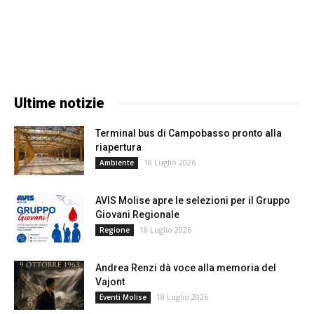
Ultime notizie
Terminal bus di Campobasso pronto alla
riapertura
18 Luglio 2026
Ambiente
AVIS Molise apre le selezioni per il Gruppo
Giovani Regionale
18 Luglio 2026
Regione
Andrea Renzi dà voce alla memoria del
Vajont
18 Luglio 2026
Eventi Molise