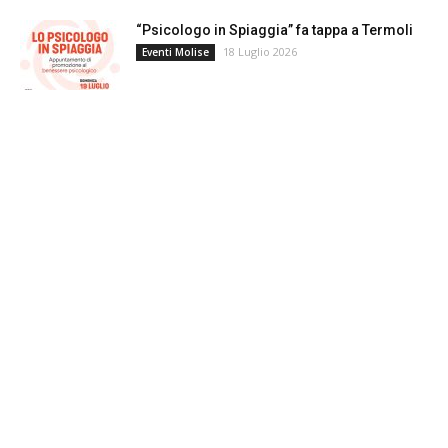
“Psicologo in Spiaggia” fa tappa a Termoli
18 Luglio 2026
Eventi Molise