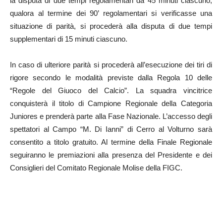
la disputa di due tempi regolamentari da 45 minuti ciascuno;
qualora al termine dei 90’ regolamentari si verificasse una
situazione di parità, si procederà alla disputa di due tempi
supplementari di 15 minuti ciascuno.
In caso di ulteriore parità si procederà all’esecuzione dei tiri di
rigore secondo le modalità previste dalla Regola 10 delle
“Regole del Giuoco del Calcio”. La squadra vincitrice
conquisterà il titolo di Campione Regionale della Categoria
Juniores e prenderà parte alla Fase Nazionale. L’accesso degli
spettatori al Campo “M. Di Ianni” di Cerro al Volturno sarà
consentito a titolo gratuito. Al termine della Finale Regionale
seguiranno le premiazioni alla presenza del Presidente e dei
Consiglieri del Comitato Regionale Molise della FIGC.