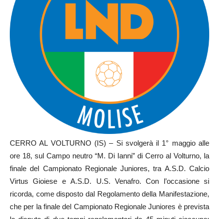
CERRO AL VOLTURNO (IS) – Si svolgerà il 1° maggio alle
ore 18, sul Campo neutro “M. Di Ianni” di Cerro al Volturno, la
finale del Campionato Regionale Juniores, tra A.S.D. Calcio
Virtus Gioiese e A.S.D. U.S. Venafro. Con l’occasione si
ricorda, come disposto dal Regolamento della Manifestazione,
che per la finale del Campionato Regionale Juniores è prevista