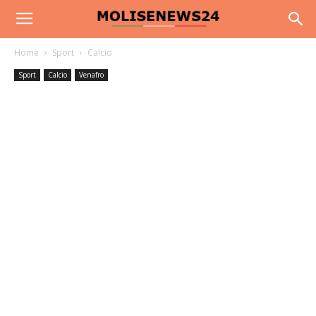
Home
Sport
Calcio
Sport
Calcio
Venafro