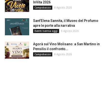
InVita 2026
8 Agosto 2026
Campobasso
Sant’Elena Sannita, il Museo del Profumo
apre le porte alla narrativa
8 Agosto 2026
Eventi Isernia oggi
Agorà sul Vino Molisano: a San Martino in
Pensilis il confronto...
8 Agosto 2026
Campobasso