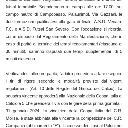
futsal femminile. Scenderanno in campo alle ore 17.00, sul
campo neutro di Campobasso, Palaunimol, Via Gazzani, le
due formazioni qualificatesi alla gara di finale: A.S.D. Venafro
F.C. e A.S.D. Futsal San Severo. Con l’occasione si ricorda,
come disposto dal Regolamento della Manifestazione, che in
caso di parità al termine dei tempi regolamentari (ciascuno di
30 minuti), saranno disputati due tempi supplementari di 5
minuti ciascuno.
Verificandosi ulteriore parità, l’arbitro procederà a fare eseguire
i tiri di rigore secondo le modalità previste dai vigenti
regolamenti (Art. 10 delle Regole del Giuoco del Calcio). La
squadra vincente approderà alla Nazionale della Coppa Italia di
Calcio a 5 che prenderà il via con le gare della prima giornata il
31 gennaio 2024. La vincitrice della Coppa Italia del C.R.
Molise, è stata abbinata alla vincente la competizione del C.R.
Campania (abbinamento “F”). L’accesso dei tifosi al Palunimol