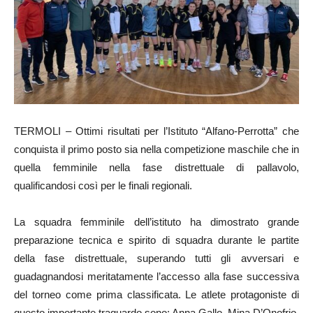
TERMOLI – Ottimi risultati per l’Istituto “Alfano-Perrotta” che
conquista il primo posto sia nella competizione maschile che in
quella femminile nella fase distrettuale di pallavolo,
qualificandosi così per le finali regionali.
La squadra femminile dell’istituto ha dimostrato grande
preparazione tecnica e spirito di squadra durante le partite
della fase distrettuale, superando tutti gli avversari e
guadagnandosi meritatamente l’accesso alla fase successiva
del torneo come prima classificata. Le atlete protagoniste di
questo importante traguardo sono: Anna Gallo, Mina D’Onofrio,