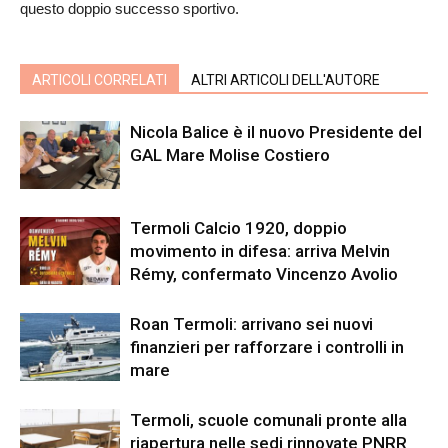
questo doppio successo sportivo.
ARTICOLI CORRELATI
ALTRI ARTICOLI DELL'AUTORE
Nicola Balice è il nuovo Presidente del
GAL Mare Molise Costiero
Termoli Calcio 1920, doppio
movimento in difesa: arriva Melvin
Rémy, confermato Vincenzo Avolio
Roan Termoli: arrivano sei nuovi
finanzieri per rafforzare i controlli in
mare
Termoli, scuole comunali pronte alla
riapertura nelle sedi rinnovate PNRR