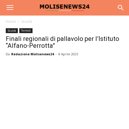
Home
Scuola
Scuola
Termoli
Finali regionali di pallavolo per l’Istituto
“Alfano-Perrotta”
Da
Redazione Molisenews24
-
8 Aprile 2025