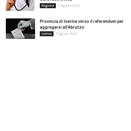
7 Agosto 2026
Regione
Provincia di Isernia verso il referendum per
aggregarsi all’Abruzzo
7 Agosto 2026
Isernia