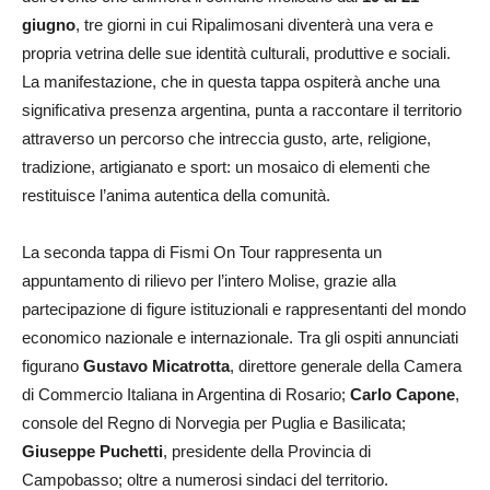
giugno
, tre giorni in cui Ripalimosani diventerà una vera e
propria vetrina delle sue identità culturali, produttive e sociali.
La manifestazione, che in questa tappa ospiterà anche una
significativa presenza argentina, punta a raccontare il territorio
attraverso un percorso che intreccia gusto, arte, religione,
tradizione, artigianato e sport: un mosaico di elementi che
restituisce l’anima autentica della comunità.
La seconda tappa di Fismi On Tour rappresenta un
appuntamento di rilievo per l’intero Molise, grazie alla
partecipazione di figure istituzionali e rappresentanti del mondo
economico nazionale e internazionale. Tra gli ospiti annunciati
figurano
Gustavo Micatrotta
, direttore generale della Camera
di Commercio Italiana in Argentina di Rosario;
Carlo Capone
,
console del Regno di Norvegia per Puglia e Basilicata;
Giuseppe Puchetti
, presidente della Provincia di
Campobasso; oltre a numerosi sindaci del territorio.