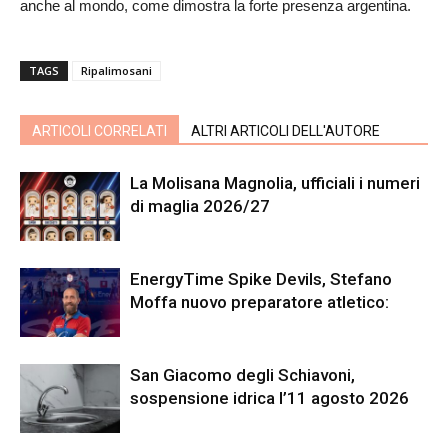
anche al mondo, come dimostra la forte presenza argentina.
TAGS
Ripalimosani
ARTICOLI CORRELATI
ALTRI ARTICOLI DELL'AUTORE
La Molisana Magnolia, ufficiali i numeri
di maglia 2026/27
EnergyTime Spike Devils, Stefano
Moffa nuovo preparatore atletico:
San Giacomo degli Schiavoni,
sospensione idrica l’11 agosto 2026