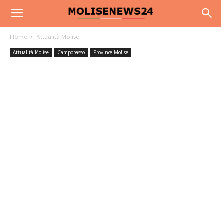
Home
Attualità Molise
Attualità Molise
Campobasso
Province Molise