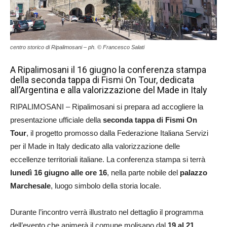
centro storico di Ripalimosani – ph. © Francesco Salati
A Ripalimosani il 16 giugno la conferenza stampa
della seconda tappa di Fismi On Tour, dedicata
all’Argentina e alla valorizzazione del Made in Italy
RIPALIMOSANI – Ripalimosani si prepara ad accogliere la
presentazione ufficiale della
seconda tappa di Fismi On
Tour
, il progetto promosso dalla Federazione Italiana Servizi
per il Made in Italy dedicato alla valorizzazione delle
eccellenze territoriali italiane. La conferenza stampa si terrà
lunedì 16 giugno alle ore 16
, nella parte nobile del
palazzo
Marchesale
, luogo simbolo della storia locale.
Durante l’incontro verrà illustrato nel dettaglio il programma
dell’evento che animerà il comune molisano dal
19 al 21