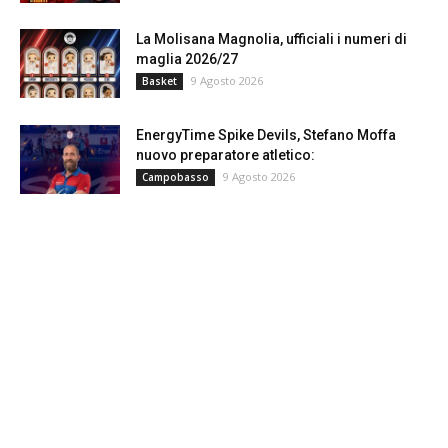
La Molisana Magnolia, ufficiali i numeri di
maglia 2026/27
9 Agosto 2026
Basket
EnergyTime Spike Devils, Stefano Moffa
nuovo preparatore atletico:
9 Agosto 2026
Campobasso