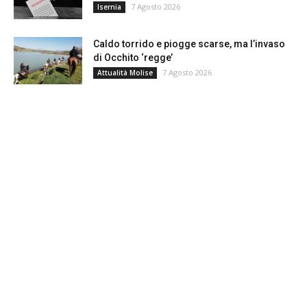
7 Agosto 2026
Isernia
Caldo torrido e piogge scarse, ma l’invaso
di Occhito ‘regge’
7 Agosto 2026
Attualità Molise