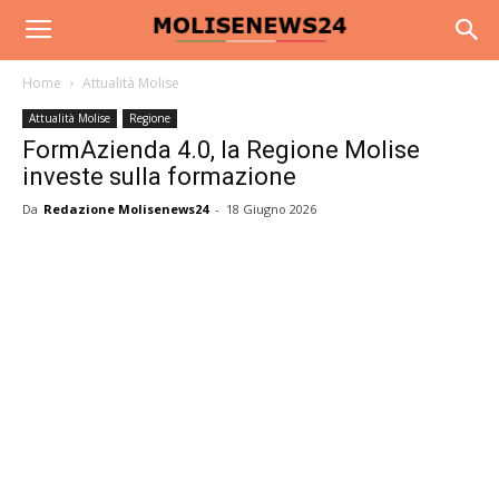
Home
Attualità Molise
Attualità Molise
Regione
FormAzienda 4.0, la Regione Molise
investe sulla formazione
Da
Redazione Molisenews24
-
18 Giugno 2026