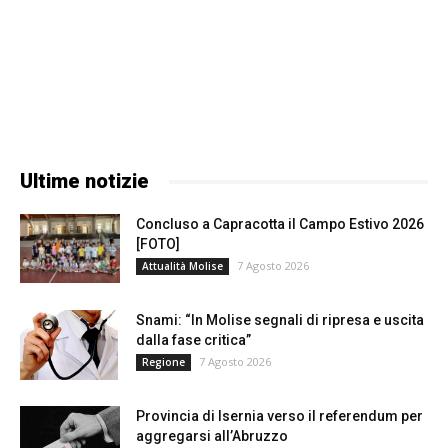
Ultime notizie
Concluso a Capracotta il Campo Estivo 2026
[FOTO]
7 Agosto 2026
Attualità Molise
Snami: “In Molise segnali di ripresa e uscita
dalla fase critica”
7 Agosto 2026
Regione
Provincia di Isernia verso il referendum per
aggregarsi all’Abruzzo