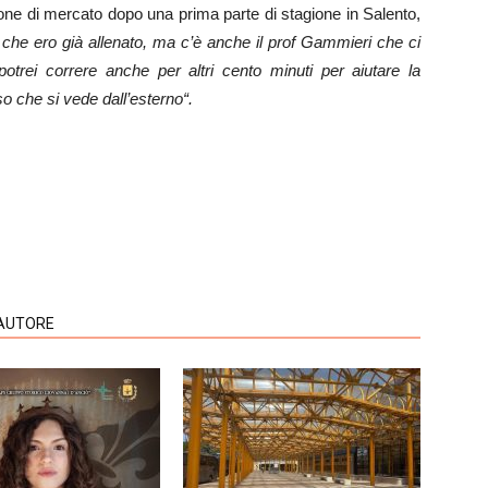
ione di mercato dopo una prima parte di stagione in Salento,
 che ero già allenato, ma c’è anche il prof Gammieri che ci
otrei correre anche per altri cento minuti per aiutare la
 che si vede dall’esterno“.
'AUTORE