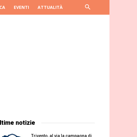
CA
EVENTI
ATTUALITÀ
ltime notizie
Trivento, al via la campagna di