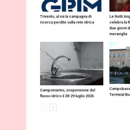
Trivento, al via la campagna di
Le Notti Ang
ricerca perdite sulla rete idrica
celebra la 
due giorni d
meraviglia
Campobasso
Campomarino, sospensione del
Terminal Bu
flusso idrico il 28-29 luglio 2026