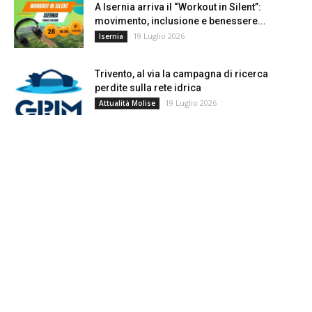
A Isernia arriva il “Workout in Silent”:
movimento, inclusione e benessere...
19 Luglio 2026
Isernia
Trivento, al via la campagna di ricerca
perdite sulla rete idrica
19 Luglio 2026
Attualità Molise