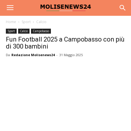
Home
Sport
Calcio
Sport
Calcio
Campobasso
Fun Football 2025 a Campobasso con più
di 300 bambini
Da
Redazione Molisenews24
-
31 Maggio 2025