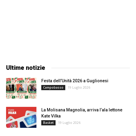
Ultime notizie
Festa dell’Unità 2026 a Guglionesi
19 Luglio 2026
Campobasso
La Molisana Magnolia, arriva l’ala lettone
Kate Vilka
19 Luglio 2026
Basket