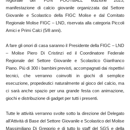
regionale del “FUN FOOTBALL” edizione 2025,
manifestazione di calcio giovanile organizzata dal Settore
Giovanile e Scolastico della FIGC Molise e dal Comitato
Regionale Molise FIGC – LND, riservata alla categoria Piccoli
Amici e Primi Calci (5/8 anni).
A fare gli onori di casa saranno il Presidente della FIGC – LND
– Molise Piero Di Cristinzi ed il Coordinatore Federale
Regionale del Settore Giovanile e Scolastico Gianfranco
Piano. Più di 300 i bambini previsti, accompagnati dai rispettivi
tecnici, che verranno coinvolti in giochi di semplice
esecuzione, propedeutici naturalmente al gioco del calcio, ma
ci sarà anche spazio per una grande festa con animazione,
giochi e distribuzione di gadget per tutti i presenti.
Tutte le attività verranno svolte sotto la direzione del Delegato
all’Attività di Base del Settore Giovanile e Scolastico del Molise
Massimiliano Di Gregorio e di tutto lo staff del SGS e della