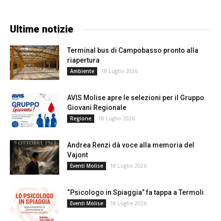
Ultime notizie
Terminal bus di Campobasso pronto alla
riapertura
18 Luglio 2026
Ambiente
AVIS Molise apre le selezioni per il Gruppo
Giovani Regionale
18 Luglio 2026
Regione
Andrea Renzi dà voce alla memoria del
Vajont
18 Luglio 2026
Eventi Molise
“Psicologo in Spiaggia” fa tappa a Termoli
18 Luglio 2026
Eventi Molise