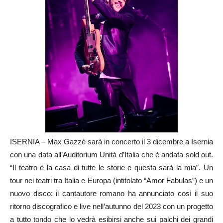
ISERNIA – Max Gazzè sarà in concerto il 3 dicembre a Isernia
con una data all’Auditorium Unità d’Italia che è andata sold out.
“Il teatro è la casa di tutte le storie e questa sarà la mia”. Un
tour nei teatri tra Italia e Europa (intitolato “Amor Fabulas”) e un
nuovo disco: il cantautore romano ha annunciato così il suo
ritorno discografico e live nell’autunno del 2023 con un progetto
a tutto tondo che lo vedrà esibirsi anche sui palchi dei grandi