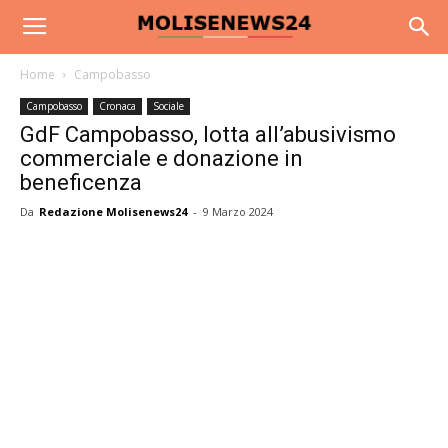
Home
Campobasso
Campobasso
Cronaca
Sociale
GdF Campobasso, lotta all’abusivismo
commerciale e donazione in
beneficenza
Da
Redazione Molisenews24
-
9 Marzo 2024