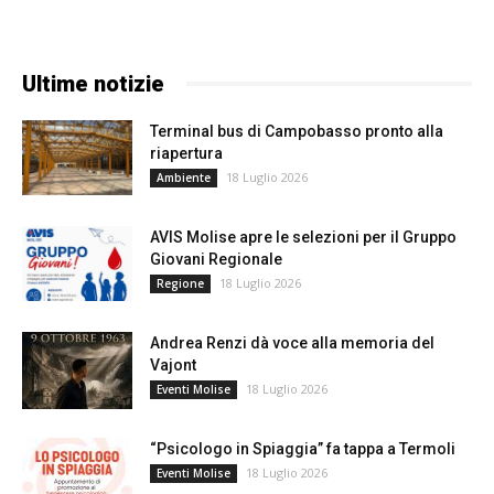
Ultime notizie
Terminal bus di Campobasso pronto alla
riapertura
18 Luglio 2026
Ambiente
AVIS Molise apre le selezioni per il Gruppo
Giovani Regionale
18 Luglio 2026
Regione
Andrea Renzi dà voce alla memoria del
Vajont
18 Luglio 2026
Eventi Molise
“Psicologo in Spiaggia” fa tappa a Termoli
18 Luglio 2026
Eventi Molise