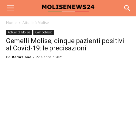
Home
Attualità Molise
Attualità Molise
Campobasso
Gemelli Molise, cinque pazienti positivi
al Covid-19: le precisazioni
Da
Redazione
-
22 Gennaio 2021