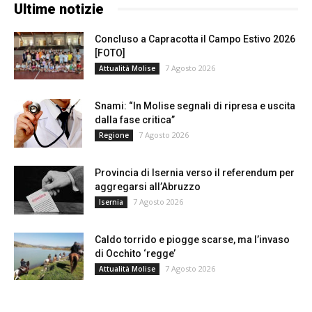
Ultime notizie
Concluso a Capracotta il Campo Estivo 2026
[FOTO]
7 Agosto 2026
Attualità Molise
Snami: “In Molise segnali di ripresa e uscita
dalla fase critica”
7 Agosto 2026
Regione
Provincia di Isernia verso il referendum per
aggregarsi all’Abruzzo
7 Agosto 2026
Isernia
Caldo torrido e piogge scarse, ma l’invaso
di Occhito ‘regge’
7 Agosto 2026
Attualità Molise