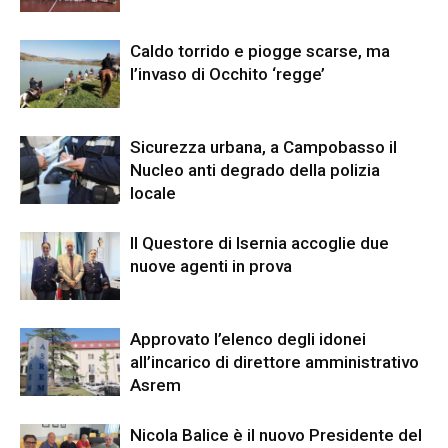
Caldo torrido e piogge scarse, ma
l’invaso di Occhito ‘regge’
Sicurezza urbana, a Campobasso il
Nucleo anti degrado della polizia
locale
Il Questore di Isernia accoglie due
nuove agenti in prova
Approvato l’elenco degli idonei
all’incarico di direttore amministrativo
Asrem
Nicola Balice è il nuovo Presidente del