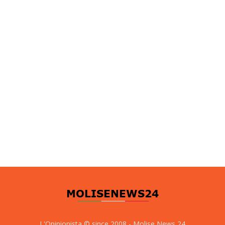
L'Opinionista © since 2008 - Molise News 24