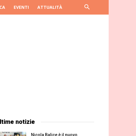
CA
EVENTI
ATTUALITÀ
ltime notizie
Nicola Balice è il nuovo