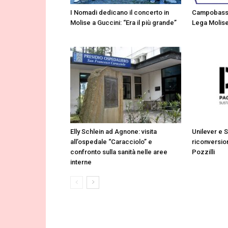
I Nomadi dedicano il concerto in
Campobasso
Molise a Guccini: “Era il più grande”
Lega Molise 
Elly Schlein ad Agnone: visita
Unilever e S
all’ospedale “Caracciolo” e
riconversion
confronto sulla sanità nelle aree
Pozzilli
interne