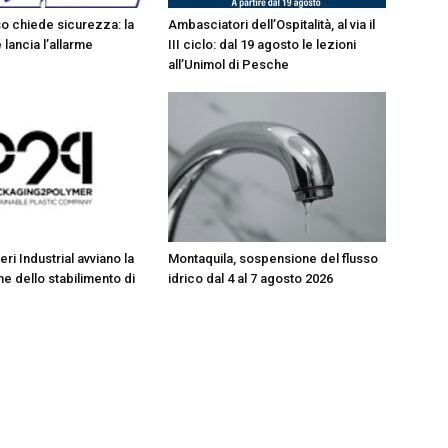
 chiede sicurezza: la
Ambasciatori dell’Ospitalità, al via il
lancia l’allarme
III ciclo: dal 19 agosto le lezioni
all’Unimol di Pesche
eri Industrial avviano la
Montaquila, sospensione del flusso
e dello stabilimento di
idrico dal 4 al 7 agosto 2026