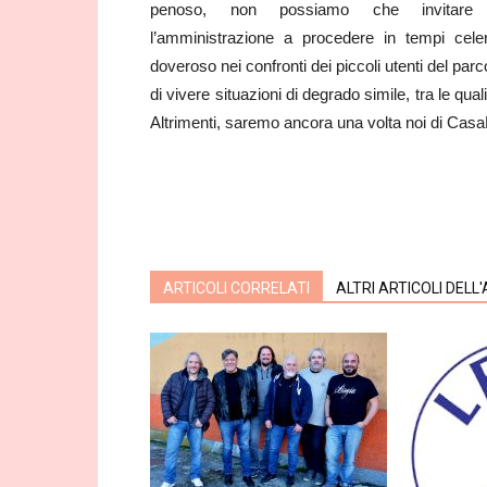
penoso, non possiamo che invitare
l’amministrazione a procedere in tempi celer
doveroso nei confronti dei piccoli utenti del parco
di vivere situazioni di degrado simile, tra le qua
Altrimenti, saremo ancora una volta noi di CasaPou
ARTICOLI CORRELATI
ALTRI ARTICOLI DELL