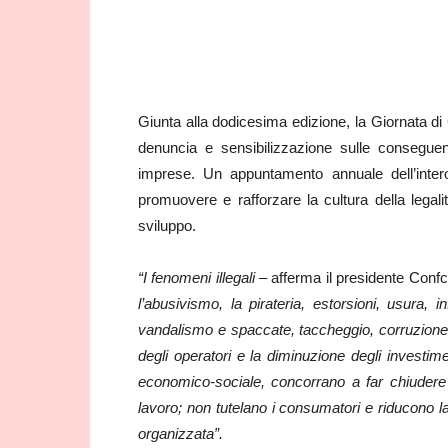
Giunta alla dodicesima edizione, la Giornata di 
denuncia e sensibilizzazione sulle conseguen
imprese. Un appuntamento annuale dell’intero
promuovere e rafforzare la cultura della legal
sviluppo.
“I fenomeni illegali –
afferma il presidente Confc
l’abusivismo, la pirateria, estorsioni, usura, inf
vandalismo e spaccate, taccheggio, corruzione 
degli operatori e la diminuzione degli invest
economico-sociale, concorrano a far chiudere
lavoro; non tutelano i consumatori e riducono l
organizzata”.