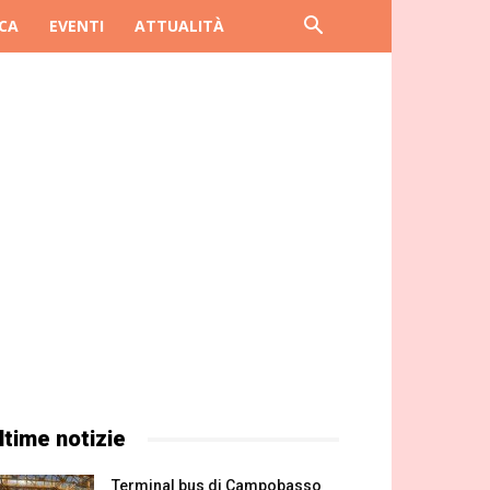
CA
EVENTI
ATTUALITÀ
ltime notizie
Terminal bus di Campobasso