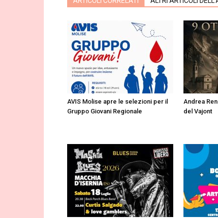
ARTICOLI CORRELATI
ALTRI ARTICOLI DELL
AVIS Molise apre le selezioni per il
Andrea Renz
Gruppo Giovani Regionale
del Vajont