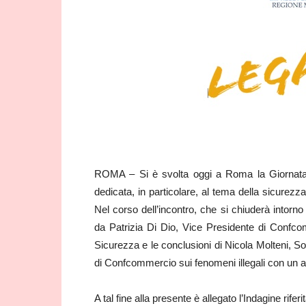
ROMA – Si è svolta oggi a Roma la Giornata 
dedicata, in particolare, al tema della sicurezza
Nel corso dell’incontro, che si chiuderà intorno
da Patrizia Di Dio, Vice Presidente di Confcom
Sicurezza e le conclusioni di Nicola Molteni, So
di Confcommercio sui fenomeni illegali con un a
A tal fine alla presente è allegato l’Indagine rife