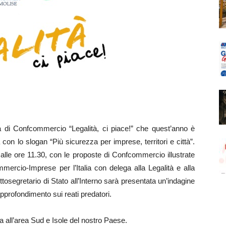
di Confcommercio “Legalità, ci piace!” che quest’anno è
 con lo slogan “Più sicurezza per imprese, territori e città”.
 alle ore 11.30, con le proposte di Confcommercio illustrate
mercio-Imprese per l’Italia con delega alla Legalità e alla
ttosegretario di Stato all’Interno sarà presentata un’indagine
pprofondimento sui reati predatori.
rita all’area Sud e Isole del nostro Paese.