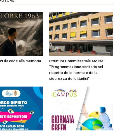
'AUTORE
i dà voce alla memoria
Struttura Commissariale Molise:
“Programmazione sanitaria nel
rispetto delle norme e della
sicurezza dei cittadini”