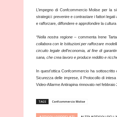
L’impegno di Confcommercio Molise per la sicu
strategici: prevenire e contrastare i fattori legat
e rafforzare, diffondere e approfondire la cultura 
“Nella nostra regione –
commenta Irene Tarta
collabora con le Istituzioni per rafforzare modelli
circuito legale dell’economia, al fine di garant
sana, che crea lavoro e produce reddito e ricchez
In quest’ottica Confcommercio ha sottoscritto co
Sicurezza delle imprese, il Protocollo di intes
Video-Allarme Antirapina rinnovato nel febbraio
TAGS
Confcommercio Molise