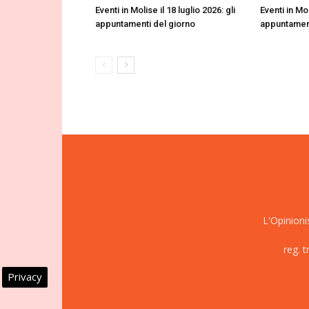
Eventi in Molise il 18 luglio 2026: gli
Eventi in Mol
appuntamenti del giorno
appuntament
L'Opinioni
reg. 
Privacy