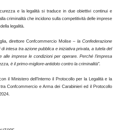
rezza e la legalità si traduce in due obiettivi continui e
i alla criminalità che incidono sulla competitività delle imprese
della legalità.
glia, direttore Confcommercio Molise
– la Confederazione
 di intesa tra azione pubblica e iniziativa privata, a tutela del
ire alle imprese le condizioni per operare. Perché l’impresa
za, è il primo-migliore-antidoto contro la criminalità”.
n il Ministero dell’Interno il Protocollo per la Legalità e la
a tra Confcommercio e Arma dei Carabinieri ed il Protocollo
 2024.