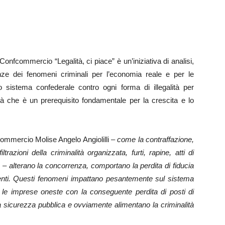
Confcommercio “Legalità, ci piace” è un’iniziativa di analisi,
ze dei fenomeni criminali per l’economia reale e per le
 sistema confederale contro ogni forma di illegalità per
ità che è un prerequisito fondamentale per la crescita e lo
ommercio Molise Angelo Angiolilli
– come la contraffazione,
iltrazioni della criminalità organizzata, furti, rapine, atti di
– alterano la concorrenza, comportano la perdita di fiducia
imenti. Questi fenomeni impattano pesantemente sul sistema
 le imprese oneste con la conseguente perdita di posti di
a sicurezza pubblica e ovviamente alimentano la criminalità