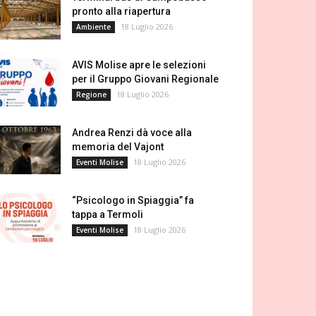
pronto alla riapertura
18 Luglio 2026
Ambiente
AVIS Molise apre le selezioni
per il Gruppo Giovani Regionale
18 Luglio 2026
Regione
Andrea Renzi dà voce alla
memoria del Vajont
18 Luglio 2026
Eventi Molise
“Psicologo in Spiaggia” fa
tappa a Termoli
18 Luglio 2026
Eventi Molise