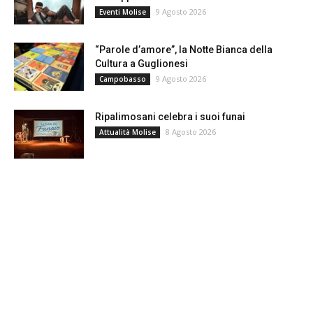
9 Agosto 2026
Eventi Molise
“Parole d’amore”, la Notte Bianca della
Cultura a Guglionesi
9 Agosto 2026
Campobasso
Ripalimosani celebra i suoi funai
8 Agosto 2026
Attualità Molise