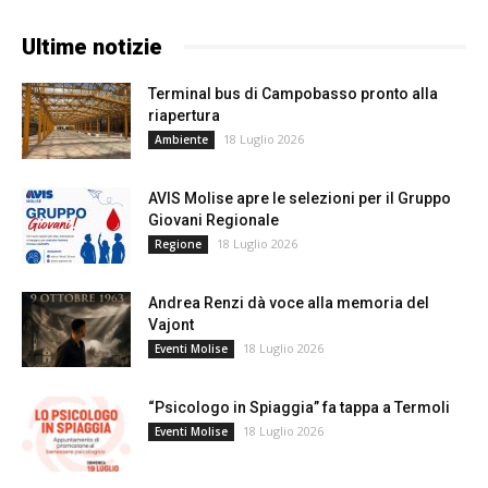
Ultime notizie
Terminal bus di Campobasso pronto alla
riapertura
18 Luglio 2026
Ambiente
AVIS Molise apre le selezioni per il Gruppo
Giovani Regionale
18 Luglio 2026
Regione
Andrea Renzi dà voce alla memoria del
Vajont
18 Luglio 2026
Eventi Molise
“Psicologo in Spiaggia” fa tappa a Termoli
18 Luglio 2026
Eventi Molise