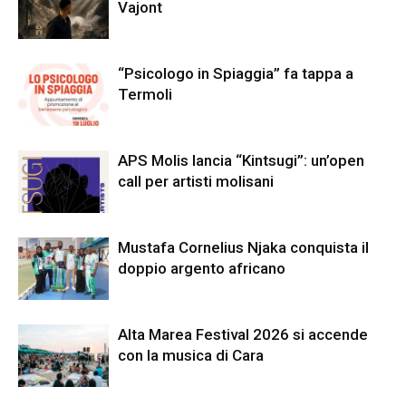
Vajont
“Psicologo in Spiaggia” fa tappa a
Termoli
APS Molis lancia “Kintsugi”: un’open
call per artisti molisani
Mustafa Cornelius Njaka conquista il
doppio argento africano
Alta Marea Festival 2026 si accende
con la musica di Cara