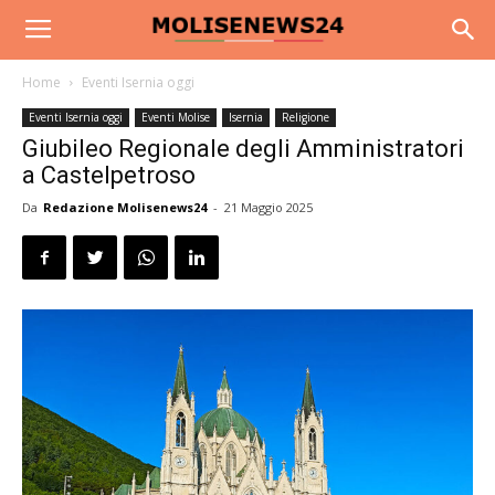
Home
Eventi Isernia oggi
Eventi Isernia oggi
Eventi Molise
Isernia
Religione
Giubileo Regionale degli Amministratori
a Castelpetroso
Da
Redazione Molisenews24
-
21 Maggio 2025