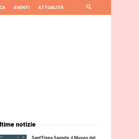
CA
EVENTI
ATTUALITÀ
ltime notizie
Sant’Elena Sannita, il Museo del