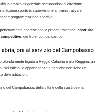
lità in ambito dirigenziale occupandosi di direzione
 istituzioni sportive, supervisione amministrativa e
onsor e programmazione sportiva.
ettamente coerenti con la propria traiettoria:
costruire
e competitivo
, dentro e fuori dal campo.
abria, ora al servizio del Campobasso
è profondamente legata a Reggio Calabria e alla Reggina, un
. Nel calcio, le appartenenze autentiche non sono un
 delle istituzioni.
io del Campobasso, della città e della sua tifoseria.