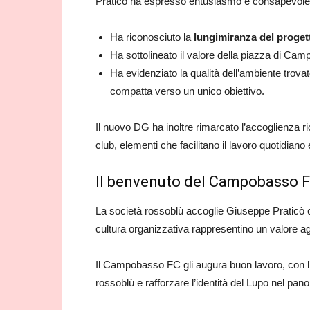
Praticò ha espresso entusiasmo e consapevolezz
Ha riconosciuto la
lungimiranza del proget
Ha sottolineato il valore della piazza di Cam
Ha evidenziato la qualità dell’ambiente trovato:
compatta verso un unico obiettivo.
Il nuovo DG ha inoltre rimarcato l’accoglienza ric
club, elementi che facilitano il lavoro quotidiano
Il benvenuto del Campobasso 
La società rossoblù accoglie Giuseppe Praticò c
cultura organizzativa rappresentino un valore aggi
Il Campobasso FC gli augura buon lavoro, con l’
rossoblù e rafforzare l’identità del Lupo nel pan