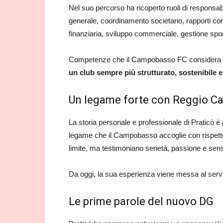
Nel suo percorso ha ricoperto ruoli di responsabi
generale, coordinamento societario, rapporti con
finanziaria, sviluppo commerciale, gestione sp
Competenze che il Campobasso FC considera perf
un club sempre più strutturato, sostenibile 
Un legame forte con Reggio Cal
La storia personale e professionale di Praticò 
legame che il Campobasso accoglie con rispetto
limite, ma testimoniano serietà, passione e senso
Da oggi, la sua esperienza viene messa al serviz
Le prime parole del nuovo DG