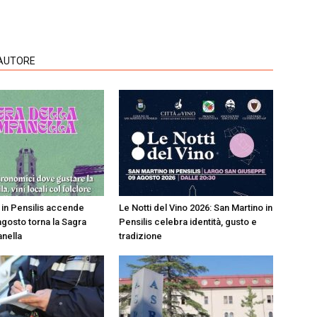
'AUTORE
 in Pensilis accende
Le Notti del Vino 2026: San Martino in
8 agosto torna la Sagra
Pensilis celebra identità, gusto e
nella
tradizione