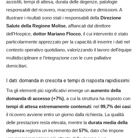
assistiti, tempi di attesa, durata delle degenze, patologie
responsabili del ricovero, macroprestazioni e dimissioni. A
illustrare i risultati sono stati i responsabili della
Direzione
Salute della Regione Molise
, affiancati dal direttore
dell’Hospice,
dottor Mariano Flocco
, il cui intervento è stato
particolarmente apprezzato per la capacità di inserire i dati nel
contesto operativo quotidiano, valorizzando il lavoro dell’équipe
multidisciplinare e l’integrazione con le cure palliative
domiciliari.
I dati: domanda in crescita e tempi di risposta rapidissimi
Tra gli elementi più significativi emerge un
aumento della
domanda di accesso (+7%)
, a cui la struttura ha risposto con
tempi di attesa estremamente contenuti
: nel
99,7% dei casi
il ricovero avviene entro un giorno dalla richiesta. La qualità
delle prestazioni resta elevata, mentre la
durata media della
degenza
registra un incremento del
57%
, dato che impone