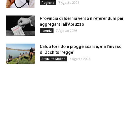
7 Agosto 2026
Regione
Provincia di Isernia verso il referendum per
aggregarsi all’Abruzzo
7 Agosto 2026
Isernia
Caldo torrido e piogge scarse, ma l’invaso
di Occhito ‘regge’
7 Agosto 2026
Attualità Molise