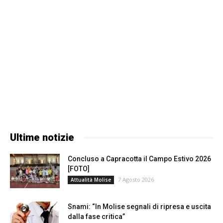
Ultime notizie
Concluso a Capracotta il Campo Estivo 2026
[FOTO]
7 Agosto 2026
Attualità Molise
Snami: “In Molise segnali di ripresa e uscita
dalla fase critica”