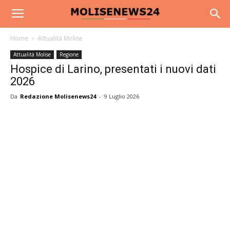
Home
Attualità Molise
Attualità Molise
Regione
Hospice di Larino, presentati i nuovi dati
2026
Da
Redazione Molisenews24
-
9 Luglio 2026