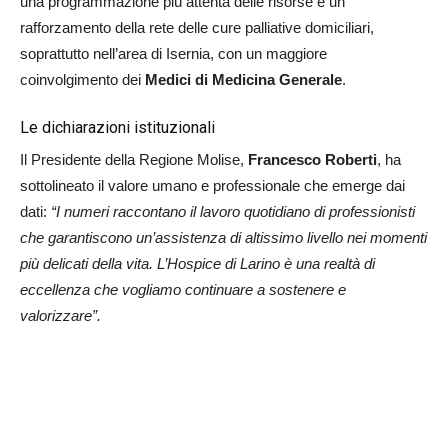
una programmazione più attenta delle risorse e un
rafforzamento della rete delle cure palliative domiciliari,
soprattutto nell’area di Isernia, con un maggiore
coinvolgimento dei
Medici di Medicina Generale
.
Le dichiarazioni istituzionali
Il Presidente della Regione Molise,
Francesco Roberti
, ha
sottolineato il valore umano e professionale che emerge dai
dati:
“I numeri raccontano il lavoro quotidiano di professionisti
che garantiscono un’assistenza di altissimo livello nei momenti
più delicati della vita. L’Hospice di Larino è una realtà di
eccellenza che vogliamo continuare a sostenere e
valorizzare”.