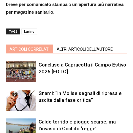
breve per comunicato stampa
o
un’apertura più narrativa
per magazine sanitario
.
TAGS
Larino
ARTICOLI CORRELATI
ALTRI ARTICOLI DELL'AUTORE
Concluso a Capracotta il Campo Estivo
2026 [FOTO]
Snami: “In Molise segnali di ripresa e
uscita dalla fase critica”
Caldo torrido e piogge scarse, ma
l’invaso di Occhito ‘regge’