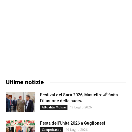
Ultime notizie
Festival del Sarà 2026, Masiello: «È finita
l’illusione della pace»
19 Luglio 2026
Attualità Molise
Festa dell’Unità 2026 a Guglionesi
19 Luglio 2026
Campobasso