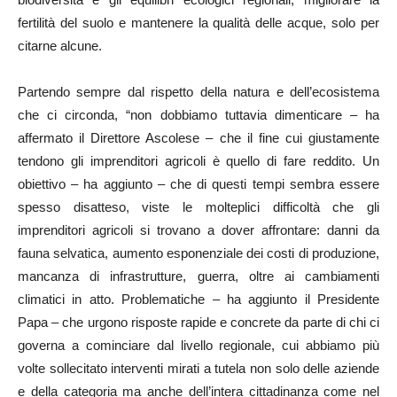
fertilità del suolo e mantenere la qualità delle acque, solo per
citarne alcune.
Partendo sempre dal rispetto della natura e dell’ecosistema
che ci circonda, “non dobbiamo tuttavia dimenticare – ha
affermato il Direttore Ascolese – che il fine cui giustamente
tendono gli imprenditori agricoli è quello di fare reddito. Un
obiettivo – ha aggiunto – che di questi tempi sembra essere
spesso disatteso, viste le molteplici difficoltà che gli
imprenditori agricoli si trovano a dover affrontare: danni da
fauna selvatica, aumento esponenziale dei costi di produzione,
mancanza di infrastrutture, guerra, oltre ai cambiamenti
climatici in atto. Problematiche – ha aggiunto il Presidente
Papa – che urgono risposte rapide e concrete da parte di chi ci
governa a cominciare dal livello regionale, cui abbiamo più
volte sollecitato interventi mirati a tutela non solo delle aziende
e della categoria ma anche dell’intera cittadinanza come nel