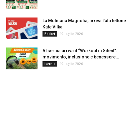
La Molisana Magnolia, arriva l’ala lettone
Kate Vilka
19 Luglio 2026
Basket
A Isernia arriva il “Workout in Silent”:
movimento, inclusione e benessere...
19 Luglio 2026
Isernia