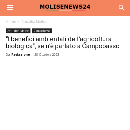
Home
Attualità Molise
Attualità Molise
Campobasso
“I benefici ambientali dell’agricoltura
biologica”, se n’è parlato a Campobasso
Da
Redazione
-
28 Ottobre 2023