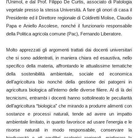
l’Unimol, e dal Prof. Filippo De Curtis, associato di Patologia
vegetale presso la stessa Università. A fare gli onori di casa il
Presidente ed il Direttore regionale di Coldiretti Molise, Claudio
Papa e Aniello Ascolese, nonché il funzionario responsabile
della Politica agricola comune (Pac), Fernando Liberatore.
Molto apprezzati gli argomenti trattati dai docenti universitari
che si sono addentrati, in maniera chiara ed esaustiva, nello
specifico della materia, affrontando le attualissime tematiche
della sostenibilità ambientale, sociale ed economica
dell’agricoltura bio nonché della gestione dei patogeni in
agricoltura biologica all’interno delle diverse filiere. Al di là dei
tecnicismi, entrambi i docenti hanno sottolineato le peculiarità
dell’agricoltura “biologica” che mirando a produrre alimenti con
sostanze e processi naturali, tende ad avere un impatto
ambientale limitato, in quanto favorisce ad usare l’energia e le
risorse naturali in modo responsabile, conservare la
biodiversità e gli equilibri ecologici regionali, migliorare la