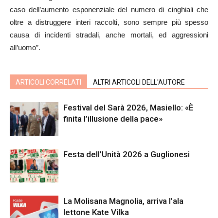
caso dell’aumento esponenziale del numero di cinghiali che
oltre a distruggere interi raccolti, sono sempre più spesso
causa di incidenti stradali, anche mortali, ed aggressioni
all’uomo”.
ARTICOLI CORRELATI
ALTRI ARTICOLI DELL'AUTORE
Festival del Sarà 2026, Masiello: «È
finita l’illusione della pace»
Festa dell’Unità 2026 a Guglionesi
La Molisana Magnolia, arriva l’ala
lettone Kate Vilka