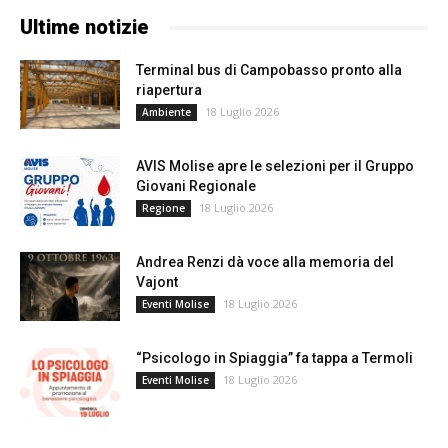
Ultime notizie
Terminal bus di Campobasso pronto alla
riapertura
18 Luglio 2026
Ambiente
AVIS Molise apre le selezioni per il Gruppo
Giovani Regionale
18 Luglio 2026
Regione
Andrea Renzi dà voce alla memoria del
Vajont
18 Luglio 2026
Eventi Molise
“Psicologo in Spiaggia” fa tappa a Termoli
18 Luglio 2026
Eventi Molise