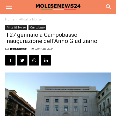
Home
Attualità Molise
Attualità Molise
Campobasso
Il 27 gennaio a Campobasso
inaugurazione dell’Anno Giudiziario
Da
Redazione
-
10 Gennaio 2024