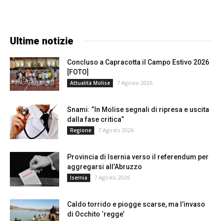
Ultime notizie
Concluso a Capracotta il Campo Estivo 2026
[FOTO]
7 Agosto 2026
Attualità Molise
Snami: “In Molise segnali di ripresa e uscita
dalla fase critica”
7 Agosto 2026
Regione
Provincia di Isernia verso il referendum per
aggregarsi all’Abruzzo
7 Agosto 2026
Isernia
Caldo torrido e piogge scarse, ma l’invaso
di Occhito ‘regge’