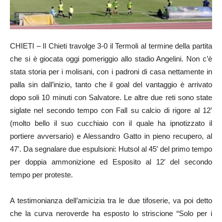
CHIETI – Il Chieti travolge 3-0 il Termoli al termine della partita
che si è giocata oggi pomeriggio allo stadio Angelini. Non c’è
stata storia per i molisani, con i padroni di casa nettamente in
palla sin dall’inizio, tanto che il goal del vantaggio è arrivato
dopo soli 10 minuti con Salvatore. Le altre due reti sono state
siglate nel secondo tempo con Fall su calcio di rigore al 12′
(molto bello il suo cucchiaio con il quale ha ipnotizzato il
portiere avversario) e Alessandro Gatto in pieno recupero, al
47′. Da segnalare due espulsioni: Hutsol al 45′ del primo tempo
per doppia ammonizione ed Esposito al 12′ del secondo
tempo per proteste.
A testimonianza dell’amicizia tra le due tifoserie, va poi detto
che la curva neroverde ha esposto lo striscione “Solo per i