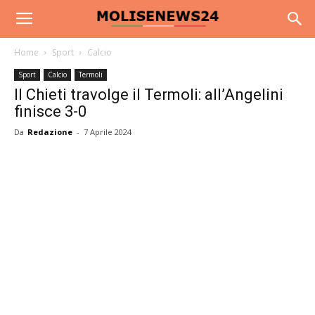
Home
Sport
Calcio
Sport
Calcio
Termoli
Il Chieti travolge il Termoli: all’Angelini
finisce 3-0
Da
Redazione
-
7 Aprile 2024