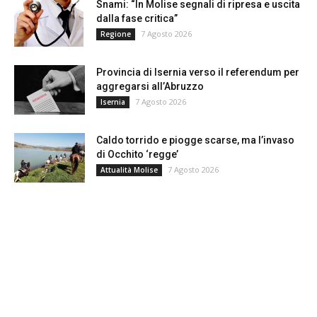
Snami: “In Molise segnali di ripresa e uscita
dalla fase critica”
7 Agosto 2026
Regione
Provincia di Isernia verso il referendum per
aggregarsi all’Abruzzo
7 Agosto 2026
Isernia
Caldo torrido e piogge scarse, ma l’invaso
di Occhito ‘regge’
7 Agosto 2026
Attualità Molise