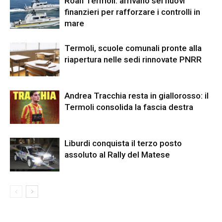
Roan Termoli: arrivano sei nuovi
finanzieri per rafforzare i controlli in
mare
Termoli, scuole comunali pronte alla
riapertura nelle sedi rinnovate PNRR
Andrea Tracchia resta in giallorosso: il
Termoli consolida la fascia destra
Liburdi conquista il terzo posto
assoluto al Rally del Matese